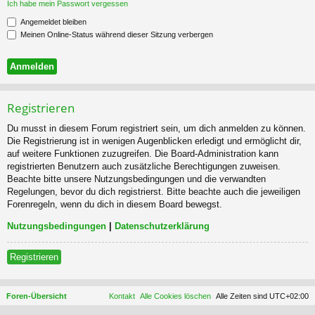
Ich habe mein Passwort vergessen
Angemeldet bleiben
Meinen Online-Status während dieser Sitzung verbergen
Registrieren
Du musst in diesem Forum registriert sein, um dich anmelden zu können.
Die Registrierung ist in wenigen Augenblicken erledigt und ermöglicht dir,
auf weitere Funktionen zuzugreifen. Die Board-Administration kann
registrierten Benutzern auch zusätzliche Berechtigungen zuweisen.
Beachte bitte unsere Nutzungsbedingungen und die verwandten
Regelungen, bevor du dich registrierst. Bitte beachte auch die jeweiligen
Forenregeln, wenn du dich in diesem Board bewegst.
Nutzungsbedingungen
|
Datenschutzerklärung
Registrieren
Foren-Übersicht
Kontakt
Alle Cookies löschen
Alle Zeiten sind
UTC+02:00