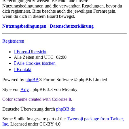
Berechtigungen zuweisen. Beachte bitte unsere
Nutzungsbedingungen und die verwandten Regelungen, bevor du
dich registrierst. Bitte beachte auch die jeweiligen Forenregeln,
wenn du dich in diesem Board bewegst.
Nutzungsbedingungen
|
Datenschutzerklärung
Registrieren
Foren-Übersicht
Alle Zeiten sind
UTC+02:00
Alle Cookies löschen
Kontakt
Powered by
phpBB
® Forum Software © phpBB Limited
Style von
Arty
- phpBB 3.3 von MrGaby
Color scheme created with Colorize It
.
Deutsche Übersetzung durch
phpBB.de
Some Smilie Images are part of the
Twemoji package from Twitter,
Inc.
Licensed under CC-BY 4.0.