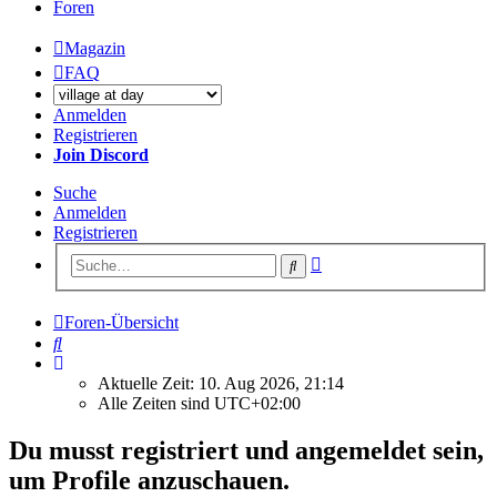
Foren
Magazin
FAQ
Anmelden
Registrieren
Join Discord
Suche
Anmelden
Registrieren
Erweiterte
Suche
Suche
Foren-Übersicht
Suche
Aktuelle Zeit: 10. Aug 2026, 21:14
Alle Zeiten sind
UTC+02:00
Du musst registriert und angemeldet sein,
um Profile anzuschauen.