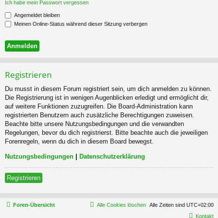
Ich habe mein Passwort vergessen
Angemeldet bleiben
Meinen Online-Status während dieser Sitzung verbergen
Registrieren
Du musst in diesem Forum registriert sein, um dich anmelden zu können.
Die Registrierung ist in wenigen Augenblicken erledigt und ermöglicht dir,
auf weitere Funktionen zuzugreifen. Die Board-Administration kann
registrierten Benutzern auch zusätzliche Berechtigungen zuweisen.
Beachte bitte unsere Nutzungsbedingungen und die verwandten
Regelungen, bevor du dich registrierst. Bitte beachte auch die jeweiligen
Forenregeln, wenn du dich in diesem Board bewegst.
Nutzungsbedingungen
|
Datenschutzerklärung
Registrieren
Foren-Übersicht
Alle Cookies löschen
Alle Zeiten sind
UTC+02:00
Kontakt