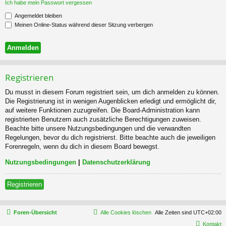
Ich habe mein Passwort vergessen
Angemeldet bleiben
Meinen Online-Status während dieser Sitzung verbergen
Registrieren
Du musst in diesem Forum registriert sein, um dich anmelden zu können.
Die Registrierung ist in wenigen Augenblicken erledigt und ermöglicht dir,
auf weitere Funktionen zuzugreifen. Die Board-Administration kann
registrierten Benutzern auch zusätzliche Berechtigungen zuweisen.
Beachte bitte unsere Nutzungsbedingungen und die verwandten
Regelungen, bevor du dich registrierst. Bitte beachte auch die jeweiligen
Forenregeln, wenn du dich in diesem Board bewegst.
Nutzungsbedingungen
|
Datenschutzerklärung
Registrieren
Foren-Übersicht
Alle Cookies löschen
Alle Zeiten sind
UTC+02:00
Kontakt