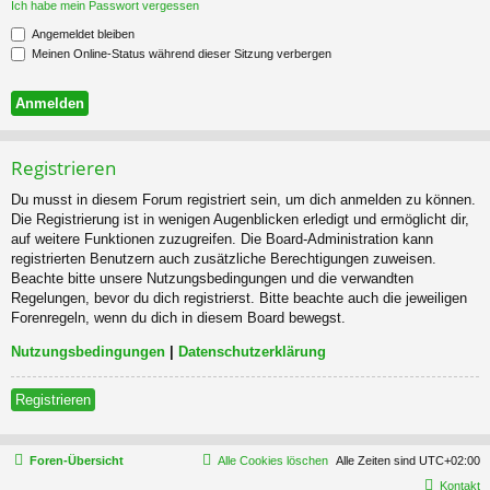
Ich habe mein Passwort vergessen
Angemeldet bleiben
Meinen Online-Status während dieser Sitzung verbergen
Registrieren
Du musst in diesem Forum registriert sein, um dich anmelden zu können.
Die Registrierung ist in wenigen Augenblicken erledigt und ermöglicht dir,
auf weitere Funktionen zuzugreifen. Die Board-Administration kann
registrierten Benutzern auch zusätzliche Berechtigungen zuweisen.
Beachte bitte unsere Nutzungsbedingungen und die verwandten
Regelungen, bevor du dich registrierst. Bitte beachte auch die jeweiligen
Forenregeln, wenn du dich in diesem Board bewegst.
Nutzungsbedingungen
|
Datenschutzerklärung
Registrieren
Foren-Übersicht
Alle Cookies löschen
Alle Zeiten sind
UTC+02:00
Kontakt