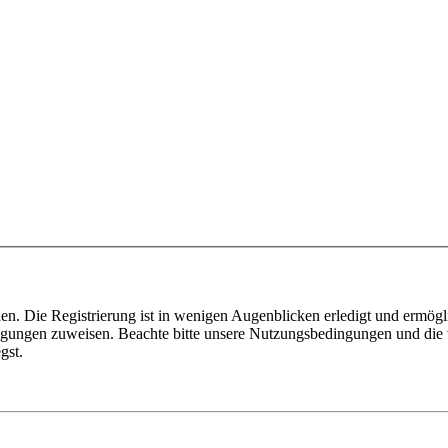
n. Die Registrierung ist in wenigen Augenblicken erledigt und ermögli
tigungen zuweisen. Beachte bitte unsere Nutzungsbedingungen und die v
gst.