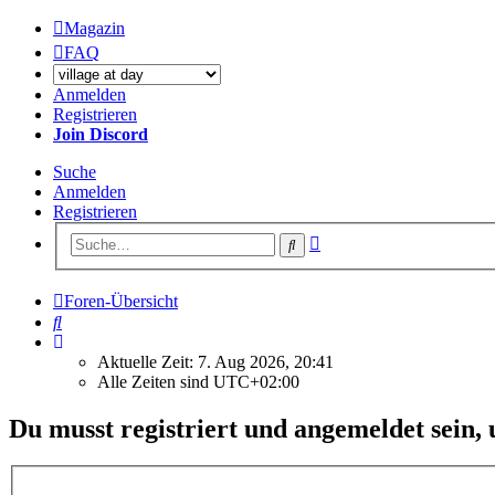
Magazin
FAQ
Anmelden
Registrieren
Join Discord
Suche
Anmelden
Registrieren
Erweiterte
Suche
Suche
Foren-Übersicht
Suche
Aktuelle Zeit: 7. Aug 2026, 20:41
Alle Zeiten sind
UTC+02:00
Du musst registriert und angemeldet sein,