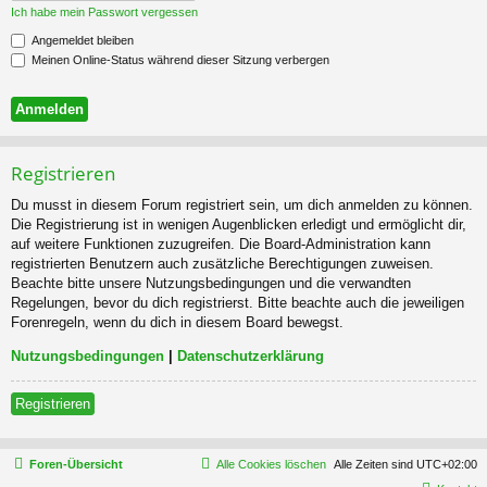
Ich habe mein Passwort vergessen
Angemeldet bleiben
Meinen Online-Status während dieser Sitzung verbergen
Registrieren
Du musst in diesem Forum registriert sein, um dich anmelden zu können.
Die Registrierung ist in wenigen Augenblicken erledigt und ermöglicht dir,
auf weitere Funktionen zuzugreifen. Die Board-Administration kann
registrierten Benutzern auch zusätzliche Berechtigungen zuweisen.
Beachte bitte unsere Nutzungsbedingungen und die verwandten
Regelungen, bevor du dich registrierst. Bitte beachte auch die jeweiligen
Forenregeln, wenn du dich in diesem Board bewegst.
Nutzungsbedingungen
|
Datenschutzerklärung
Registrieren
Foren-Übersicht
Alle Cookies löschen
Alle Zeiten sind
UTC+02:00