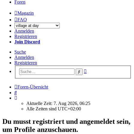
Foren
Magazin
FAQ
Anmelden
Registrieren
Join Discord
Suche
Anmelden
Registrieren
Erweiterte
Suche
Suche
Foren-Übersicht
Suche
Aktuelle Zeit: 7. Aug 2026, 06:25
Alle Zeiten sind
UTC+02:00
Du musst registriert und angemeldet sein,
um Profile anzuschauen.