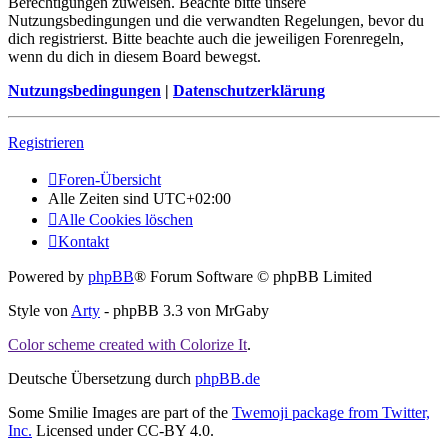
Berechtigungen zuweisen. Beachte bitte unsere
Nutzungsbedingungen und die verwandten Regelungen, bevor du
dich registrierst. Bitte beachte auch die jeweiligen Forenregeln,
wenn du dich in diesem Board bewegst.
Nutzungsbedingungen
|
Datenschutzerklärung
Registrieren
Foren-Übersicht
Alle Zeiten sind
UTC+02:00
Alle Cookies löschen
Kontakt
Powered by
phpBB
® Forum Software © phpBB Limited
Style von
Arty
- phpBB 3.3 von MrGaby
Color scheme created with Colorize It
.
Deutsche Übersetzung durch
phpBB.de
Some Smilie Images are part of the
Twemoji package from Twitter,
Inc.
Licensed under CC-BY 4.0.