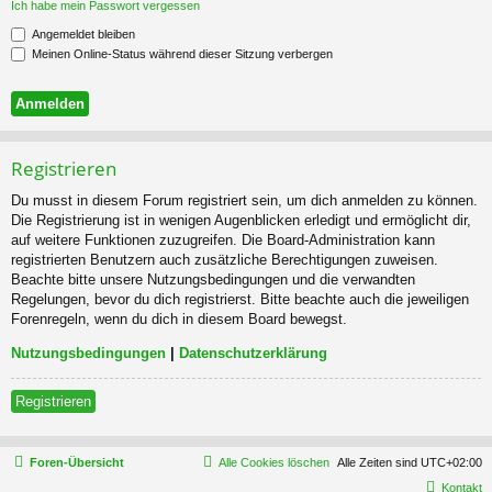
Ich habe mein Passwort vergessen
Angemeldet bleiben
Meinen Online-Status während dieser Sitzung verbergen
Registrieren
Du musst in diesem Forum registriert sein, um dich anmelden zu können.
Die Registrierung ist in wenigen Augenblicken erledigt und ermöglicht dir,
auf weitere Funktionen zuzugreifen. Die Board-Administration kann
registrierten Benutzern auch zusätzliche Berechtigungen zuweisen.
Beachte bitte unsere Nutzungsbedingungen und die verwandten
Regelungen, bevor du dich registrierst. Bitte beachte auch die jeweiligen
Forenregeln, wenn du dich in diesem Board bewegst.
Nutzungsbedingungen
|
Datenschutzerklärung
Registrieren
Foren-Übersicht
Alle Cookies löschen
Alle Zeiten sind
UTC+02:00
Kontakt