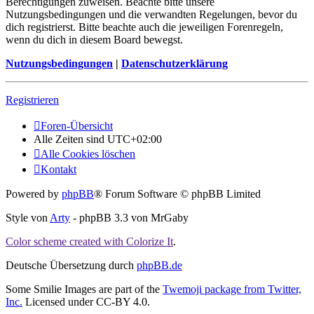
Berechtigungen zuweisen. Beachte bitte unsere
Nutzungsbedingungen und die verwandten Regelungen, bevor du
dich registrierst. Bitte beachte auch die jeweiligen Forenregeln,
wenn du dich in diesem Board bewegst.
Nutzungsbedingungen
|
Datenschutzerklärung
Registrieren
Foren-Übersicht
Alle Zeiten sind
UTC+02:00
Alle Cookies löschen
Kontakt
Powered by
phpBB
® Forum Software © phpBB Limited
Style von
Arty
- phpBB 3.3 von MrGaby
Color scheme created with Colorize It
.
Deutsche Übersetzung durch
phpBB.de
Some Smilie Images are part of the
Twemoji package from Twitter,
Inc.
Licensed under CC-BY 4.0.