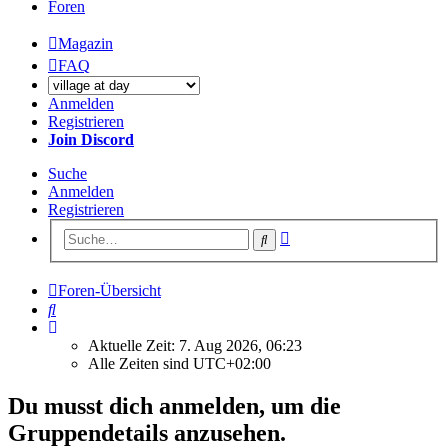
Foren
Magazin
FAQ
Anmelden
Registrieren
Join Discord
Suche
Anmelden
Registrieren
Erweiterte
Suche
Suche
Foren-Übersicht
Suche
Aktuelle Zeit: 7. Aug 2026, 06:23
Alle Zeiten sind
UTC+02:00
Du musst dich anmelden, um die
Gruppendetails anzusehen.