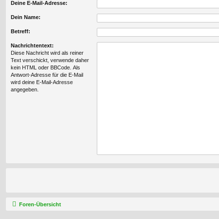
Deine E-Mail-Adresse:
Dein Name:
Betreff:
Nachrichtentext:
Diese Nachricht wird als reiner
Text verschickt, verwende daher
kein HTML oder BBCode. Als
Antwort-Adresse für die E-Mail
wird deine E-Mail-Adresse
angegeben.
Foren-Übersicht