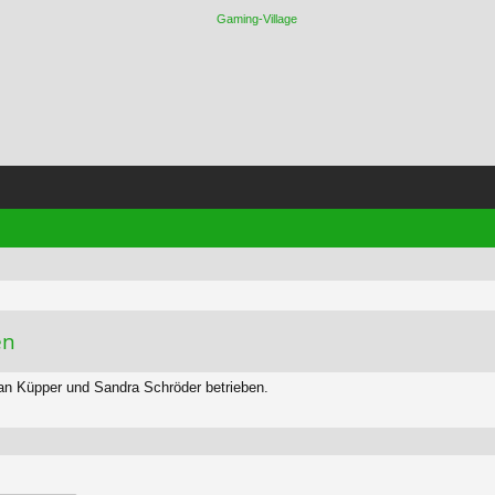
en
ian Küpper und Sandra Schröder betrieben.