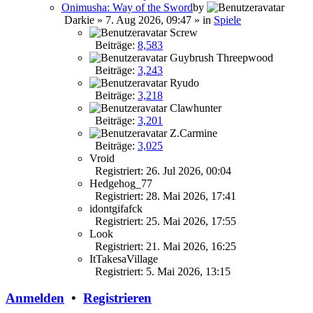
Onimusha: Way of the Sword
by
Darkie
» 7. Aug 2026, 09:47 » in
Spiele
Screw
Beiträge:
8,583
Guybrush Threepwood
Beiträge:
3,243
Ryudo
Beiträge:
3,218
Clawhunter
Beiträge:
3,201
Z.Carmine
Beiträge:
3,025
Vroid
Registriert: 26. Jul 2026, 00:04
Hedgehog_77
Registriert: 28. Mai 2026, 17:41
idontgifafck
Registriert: 25. Mai 2026, 17:55
Look
Registriert: 21. Mai 2026, 16:25
ItTakesaVillage
Registriert: 5. Mai 2026, 13:15
Anmelden
•
Registrieren