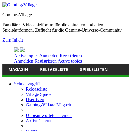
Gaming-Village
Familiäres Videospielforum für alle aktuellen und alten
Spielplattformen. Zuflucht für die Gaming-Universe-Community.
Zum Inhalt
Active topics
Anmelden
Registrieren
Anmelden
Registrieren
Active topics
MAGAZIN
RELEASELISTE
SPIELELISTEN
Schnellzugriff
Releaseliste
Village Spiele
Userlisten
Gaming-Village Magazin
Unbeantwortete Themen
Aktive Themen