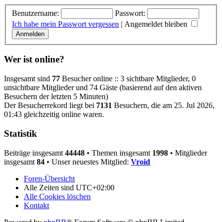
Benutzername:
Passwort:
Ich habe mein Passwort vergessen
|
Angemeldet bleiben
Wer ist online?
Insgesamt sind
77
Besucher online :: 3 sichtbare Mitglieder, 0
unsichtbare Mitglieder und 74 Gäste (basierend auf den aktiven
Besuchern der letzten 5 Minuten)
Der Besucherrekord liegt bei
7131
Besuchern, die am 25. Jul 2026,
01:43 gleichzeitig online waren.
Statistik
Beiträge insgesamt
44448
• Themen insgesamt
1998
• Mitglieder
insgesamt
84
• Unser neuestes Mitglied:
Vroid
Foren-Übersicht
Alle Zeiten sind
UTC+02:00
Alle Cookies löschen
Kontakt