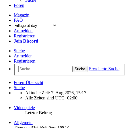
Suche
Foren
Magazin
FAQ
Anmelden
Registrieren
Join Discord
Suche
Anmelden
Registrieren
Erweiterte Suche
Suche
Foren-Übersicht
Suche
Aktuelle Zeit: 7. Aug 2026, 15:17
Alle Zeiten sind
UTC+02:00
Videospiele
Letzter Beitrag
Allgemein
Themen
:
316
,
Beiträge
:
16843