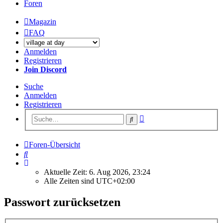
Foren
Magazin
FAQ
Anmelden
Registrieren
Join Discord
Suche
Anmelden
Registrieren
Erweiterte
Suche
Suche
Foren-Übersicht
Suche
Aktuelle Zeit: 6. Aug 2026, 23:24
Alle Zeiten sind
UTC+02:00
Passwort zurücksetzen