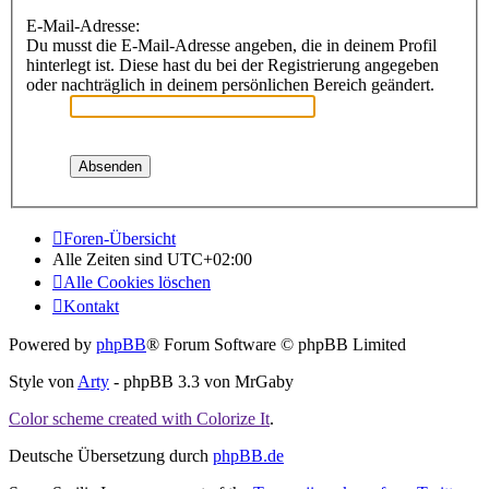
E-Mail-Adresse:
Du musst die E-Mail-Adresse angeben, die in deinem Profil
hinterlegt ist. Diese hast du bei der Registrierung angegeben
oder nachträglich in deinem persönlichen Bereich geändert.
Foren-Übersicht
Alle Zeiten sind
UTC+02:00
Alle Cookies löschen
Kontakt
Powered by
phpBB
® Forum Software © phpBB Limited
Style von
Arty
- phpBB 3.3 von MrGaby
Color scheme created with Colorize It
.
Deutsche Übersetzung durch
phpBB.de