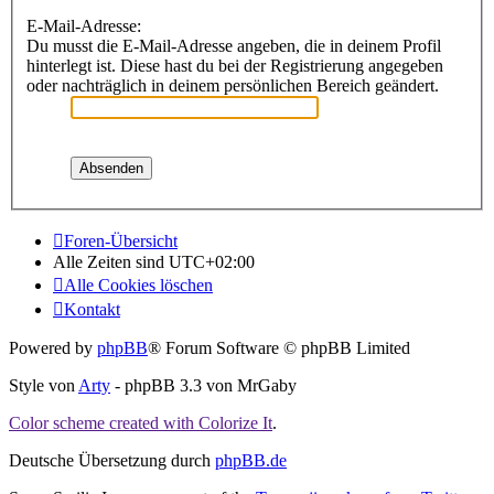
E-Mail-Adresse:
Du musst die E-Mail-Adresse angeben, die in deinem Profil
hinterlegt ist. Diese hast du bei der Registrierung angegeben
oder nachträglich in deinem persönlichen Bereich geändert.
Foren-Übersicht
Alle Zeiten sind
UTC+02:00
Alle Cookies löschen
Kontakt
Powered by
phpBB
® Forum Software © phpBB Limited
Style von
Arty
- phpBB 3.3 von MrGaby
Color scheme created with Colorize It
.
Deutsche Übersetzung durch
phpBB.de