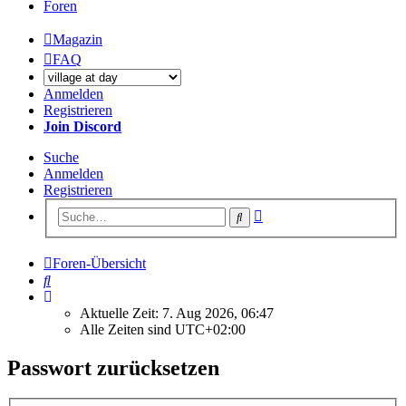
Foren
Magazin
FAQ
Anmelden
Registrieren
Join Discord
Suche
Anmelden
Registrieren
Erweiterte
Suche
Suche
Foren-Übersicht
Suche
Aktuelle Zeit: 7. Aug 2026, 06:47
Alle Zeiten sind
UTC+02:00
Passwort zurücksetzen