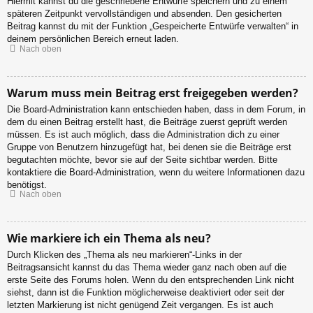
Hiermit kannst du die geschriebene Entwürfe speichern und zu einem
späteren Zeitpunkt vervollständigen und absenden. Den gesicherten
Beitrag kannst du mit der Funktion „Gespeicherte Entwürfe verwalten“ in
deinem persönlichen Bereich erneut laden.
Nach oben
Warum muss mein Beitrag erst freigegeben werden?
Die Board-Administration kann entschieden haben, dass in dem Forum, in
dem du einen Beitrag erstellt hast, die Beiträge zuerst geprüft werden
müssen. Es ist auch möglich, dass die Administration dich zu einer
Gruppe von Benutzern hinzugefügt hat, bei denen sie die Beiträge erst
begutachten möchte, bevor sie auf der Seite sichtbar werden. Bitte
kontaktiere die Board-Administration, wenn du weitere Informationen dazu
benötigst.
Nach oben
Wie markiere ich ein Thema als neu?
Durch Klicken des „Thema als neu markieren“-Links in der
Beitragsansicht kannst du das Thema wieder ganz nach oben auf die
erste Seite des Forums holen. Wenn du den entsprechenden Link nicht
siehst, dann ist die Funktion möglicherweise deaktiviert oder seit der
letzten Markierung ist nicht genügend Zeit vergangen. Es ist auch