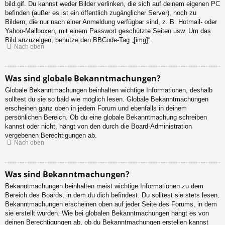
bild.gif. Du kannst weder Bilder verlinken, die sich auf deinem eigenen PC
befinden (außer es ist ein öffentlich zugänglicher Server), noch zu
Bildern, die nur nach einer Anmeldung verfügbar sind, z. B. Hotmail- oder
Yahoo-Mailboxen, mit einem Passwort geschützte Seiten usw. Um das
Bild anzuzeigen, benutze den BBCode-Tag „[img]“.
Nach oben
Was sind globale Bekanntmachungen?
Globale Bekanntmachungen beinhalten wichtige Informationen, deshalb
solltest du sie so bald wie möglich lesen. Globale Bekanntmachungen
erscheinen ganz oben in jedem Forum und ebenfalls in deinem
persönlichen Bereich. Ob du eine globale Bekanntmachung schreiben
kannst oder nicht, hängt von den durch die Board-Administration
vergebenen Berechtigungen ab.
Nach oben
Was sind Bekanntmachungen?
Bekanntmachungen beinhalten meist wichtige Informationen zu dem
Bereich des Boards, in dem du dich befindest. Du solltest sie stets lesen.
Bekanntmachungen erscheinen oben auf jeder Seite des Forums, in dem
sie erstellt wurden. Wie bei globalen Bekanntmachungen hängt es von
deinen Berechtigungen ab, ob du Bekanntmachungen erstellen kannst