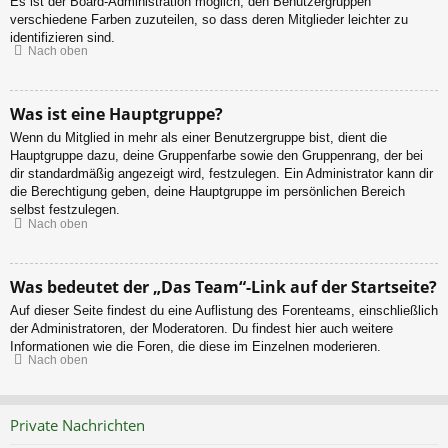
Es ist der Board-Administration möglich, den Benutzergruppen
verschiedene Farben zuzuteilen, so dass deren Mitglieder leichter zu
identifizieren sind.
Nach oben
Was ist eine Hauptgruppe?
Wenn du Mitglied in mehr als einer Benutzergruppe bist, dient die
Hauptgruppe dazu, deine Gruppenfarbe sowie den Gruppenrang, der bei
dir standardmäßig angezeigt wird, festzulegen. Ein Administrator kann dir
die Berechtigung geben, deine Hauptgruppe im persönlichen Bereich
selbst festzulegen.
Nach oben
Was bedeutet der „Das Team“-Link auf der Startseite?
Auf dieser Seite findest du eine Auflistung des Forenteams, einschließlich
der Administratoren, der Moderatoren. Du findest hier auch weitere
Informationen wie die Foren, die diese im Einzelnen moderieren.
Nach oben
Private Nachrichten