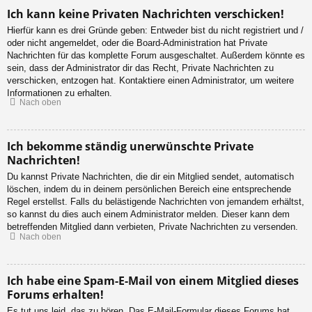
Ich kann keine Privaten Nachrichten verschicken!
Hierfür kann es drei Gründe geben: Entweder bist du nicht registriert und /
oder nicht angemeldet, oder die Board-Administration hat Private
Nachrichten für das komplette Forum ausgeschaltet. Außerdem könnte es
sein, dass der Administrator dir das Recht, Private Nachrichten zu
verschicken, entzogen hat. Kontaktiere einen Administrator, um weitere
Informationen zu erhalten.
Nach oben
Ich bekomme ständig unerwünschte Private
Nachrichten!
Du kannst Private Nachrichten, die dir ein Mitglied sendet, automatisch
löschen, indem du in deinem persönlichen Bereich eine entsprechende
Regel erstellst. Falls du belästigende Nachrichten von jemandem erhältst,
so kannst du dies auch einem Administrator melden. Dieser kann dem
betreffenden Mitglied dann verbieten, Private Nachrichten zu versenden.
Nach oben
Ich habe eine Spam-E-Mail von einem Mitglied dieses
Forums erhalten!
Es tut uns leid, das zu hören. Das E-Mail-Formular dieses Forums hat