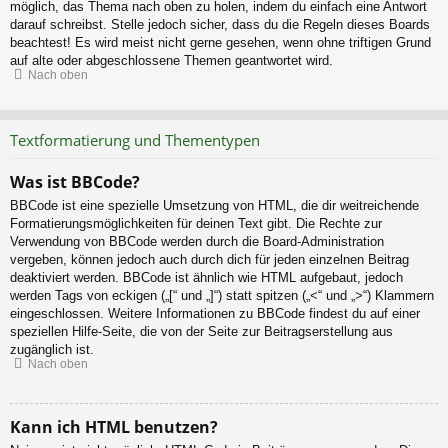
möglich, das Thema nach oben zu holen, indem du einfach eine Antwort
darauf schreibst. Stelle jedoch sicher, dass du die Regeln dieses Boards
beachtest! Es wird meist nicht gerne gesehen, wenn ohne triftigen Grund
auf alte oder abgeschlossene Themen geantwortet wird.
Nach oben
Textformatierung und Thementypen
Was ist BBCode?
BBCode ist eine spezielle Umsetzung von HTML, die dir weitreichende
Formatierungsmöglichkeiten für deinen Text gibt. Die Rechte zur
Verwendung von BBCode werden durch die Board-Administration
vergeben, können jedoch auch durch dich für jeden einzelnen Beitrag
deaktiviert werden. BBCode ist ähnlich wie HTML aufgebaut, jedoch
werden Tags von eckigen („[“ und „]“) statt spitzen („<“ und „>“) Klammern
eingeschlossen. Weitere Informationen zu BBCode findest du auf einer
speziellen Hilfe-Seite, die von der Seite zur Beitragserstellung aus
zugänglich ist.
Nach oben
Kann ich HTML benutzen?