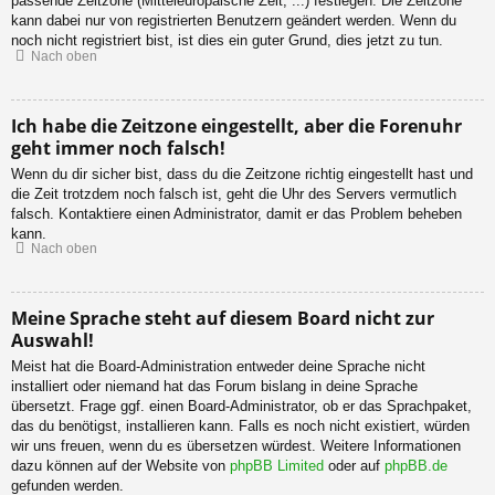
passende Zeitzone (Mitteleuropäische Zeit, ...) festlegen. Die Zeitzone
kann dabei nur von registrierten Benutzern geändert werden. Wenn du
noch nicht registriert bist, ist dies ein guter Grund, dies jetzt zu tun.
Nach oben
Ich habe die Zeitzone eingestellt, aber die Forenuhr
geht immer noch falsch!
Wenn du dir sicher bist, dass du die Zeitzone richtig eingestellt hast und
die Zeit trotzdem noch falsch ist, geht die Uhr des Servers vermutlich
falsch. Kontaktiere einen Administrator, damit er das Problem beheben
kann.
Nach oben
Meine Sprache steht auf diesem Board nicht zur
Auswahl!
Meist hat die Board-Administration entweder deine Sprache nicht
installiert oder niemand hat das Forum bislang in deine Sprache
übersetzt. Frage ggf. einen Board-Administrator, ob er das Sprachpaket,
das du benötigst, installieren kann. Falls es noch nicht existiert, würden
wir uns freuen, wenn du es übersetzen würdest. Weitere Informationen
dazu können auf der Website von
phpBB Limited
oder auf
phpBB.de
gefunden werden.