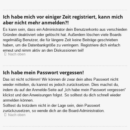
Ich habe mich vor einiger Zeit registriert, kann mich
aber nicht mehr anmelden?!
Es kann sein, dass ein Administrator dein Benutzerkonto aus verschieden
Gründen deaktiviert oder gelöscht hat. Außerdem löschen viele Boards
regelmäßig Benutzer, die für längere Zeit keine Beiträge geschrieben
haben, um die Datenbankgröße zu verringern. Registriere dich einfach
erneut und nimm aktiv an den Diskussionen teil!
Nach oben
Ich habe mein Passwort vergessen!
Das ist nicht schlimm! Wir können dir zwar dein altes Passwort nicht
wieder mitteilen, du kannst es jedoch zurücksetzen. Dies machst du,
indem du auf der Anmelde-Seite auf „Ich habe mein Passwort vergessen“
klickst und den Anweisungen folgst. So solltest du dich schnell wieder
anmelden können.
Solltest du trotzdem nicht in der Lage sein, dein Passwort
zurückzusetzen, so wende dich an die Board-Administration.
Nach oben