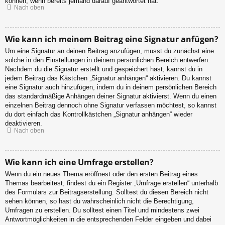
können, wenn bereits jemand darauf geantwortet hat.
Nach oben
Wie kann ich meinem Beitrag eine Signatur anfügen?
Um eine Signatur an deinen Beitrag anzufügen, musst du zunächst eine
solche in den Einstellungen in deinem persönlichen Bereich entwerfen.
Nachdem du die Signatur erstellt und gespeichert hast, kannst du in
jedem Beitrag das Kästchen „Signatur anhängen“ aktivieren. Du kannst
eine Signatur auch hinzufügen, indem du in deinem persönlichen Bereich
das standardmäßige Anhängen deiner Signatur aktivierst. Wenn du einen
einzelnen Beitrag dennoch ohne Signatur verfassen möchtest, so kannst
du dort einfach das Kontrollkästchen „Signatur anhängen“ wieder
deaktivieren.
Nach oben
Wie kann ich eine Umfrage erstellen?
Wenn du ein neues Thema eröffnest oder den ersten Beitrag eines
Themas bearbeitest, findest du ein Register „Umfrage erstellen“ unterhalb
des Formulars zur Beitragserstellung. Solltest du diesen Bereich nicht
sehen können, so hast du wahrscheinlich nicht die Berechtigung,
Umfragen zu erstellen. Du solltest einen Titel und mindestens zwei
Antwortmöglichkeiten in die entsprechenden Felder eingeben und dabei