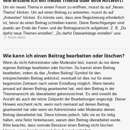
Wie erstelle ich ein neues Thema oder eine Antwort?
Um ein neues Thema in einem Forum zu eröffnen, musst du auf „Neues
Thema“ klicken. Um auf einen Beitrag zu antworten, musst du auf
„Antworten“ klicken. Es könnte sein, dass eine Registrierung erforderlich
ist, bevor du einen Beitrag schreiben kannst. Deine Berechtigungen sind
jeweils am Ende der Foren- und der Beitragsansicht aufgelistet. Z. B. „Du
darfst neue Themen erstellen“, „Du darfst Dateianhänge erstellen“ usw.
Nach oben
Wie kann ich einen Beitrag bearbeiten oder löschen?
Wenn du nicht Administrator oder Moderator bist, kannst du nur deine
eigenen Beiträge bearbeiten oder löschen. Du kannst einen Beitrag
bearbeiten, indem du das „Ändere Beitrag“-Symbol für den
entsprechenden Beitrag anklickst; eventuell ist dies nur für einen
begrenzten Zeitraum nach seiner Erstellung möglich. Wenn bereits
jemand auf deinen Beitrag geantwortet hat, wird dein Beitrag in der
Themenansicht als überarbeitet gekennzeichnet. Es wird sowohl die
Anzahl als auch der letzte Zeitpunkt der Bearbeitungen angezeigt. Dieser
Hinweis erscheint nicht, wenn noch niemand auf deinen Beitrag
geantwortet hat oder wenn ein Administrator oder Moderator deinen
Beitrag überarbeitet hat. Diese können jedoch, falls sie es für nötig
halten, eine Notiz hinterlassen, warum dein Beitrag überarbeitet wurde.
Bitte beachte, dass normale Benutzer einen Beitrag nicht löschen