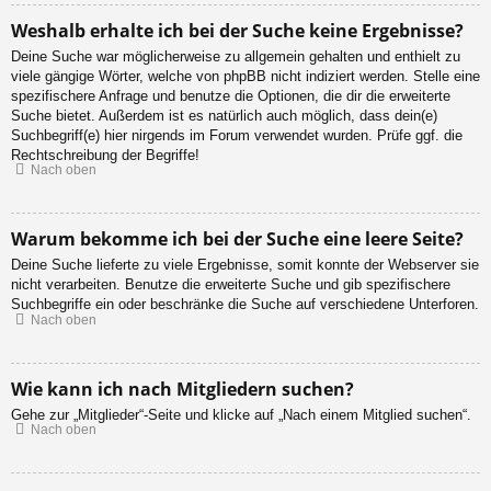
Weshalb erhalte ich bei der Suche keine Ergebnisse?
Deine Suche war möglicherweise zu allgemein gehalten und enthielt zu
viele gängige Wörter, welche von phpBB nicht indiziert werden. Stelle eine
spezifischere Anfrage und benutze die Optionen, die dir die erweiterte
Suche bietet. Außerdem ist es natürlich auch möglich, dass dein(e)
Suchbegriff(e) hier nirgends im Forum verwendet wurden. Prüfe ggf. die
Rechtschreibung der Begriffe!
Nach oben
Warum bekomme ich bei der Suche eine leere Seite?
Deine Suche lieferte zu viele Ergebnisse, somit konnte der Webserver sie
nicht verarbeiten. Benutze die erweiterte Suche und gib spezifischere
Suchbegriffe ein oder beschränke die Suche auf verschiedene Unterforen.
Nach oben
Wie kann ich nach Mitgliedern suchen?
Gehe zur „Mitglieder“-Seite und klicke auf „Nach einem Mitglied suchen“.
Nach oben