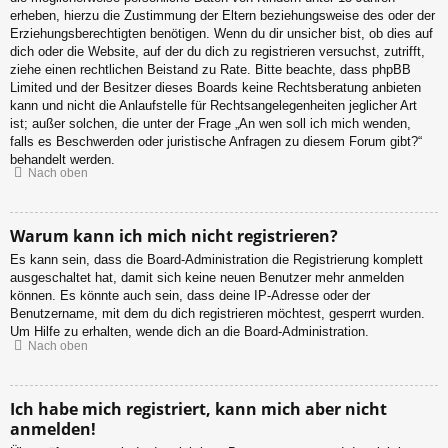
erheben, hierzu die Zustimmung der Eltern beziehungsweise des oder der
Erziehungsberechtigten benötigen. Wenn du dir unsicher bist, ob dies auf
dich oder die Website, auf der du dich zu registrieren versuchst, zutrifft,
ziehe einen rechtlichen Beistand zu Rate. Bitte beachte, dass phpBB
Limited und der Besitzer dieses Boards keine Rechtsberatung anbieten
kann und nicht die Anlaufstelle für Rechtsangelegenheiten jeglicher Art
ist; außer solchen, die unter der Frage „An wen soll ich mich wenden,
falls es Beschwerden oder juristische Anfragen zu diesem Forum gibt?“
behandelt werden.
Nach oben
Warum kann ich mich nicht registrieren?
Es kann sein, dass die Board-Administration die Registrierung komplett
ausgeschaltet hat, damit sich keine neuen Benutzer mehr anmelden
können. Es könnte auch sein, dass deine IP-Adresse oder der
Benutzername, mit dem du dich registrieren möchtest, gesperrt wurden.
Um Hilfe zu erhalten, wende dich an die Board-Administration.
Nach oben
Ich habe mich registriert, kann mich aber nicht
anmelden!