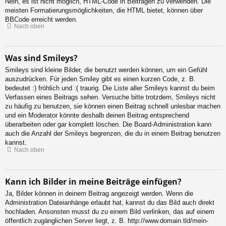
Nein, es ist nicht möglich, HTML-Code in Beiträgen zu verwenden. Die
meisten Formatierungsmöglichkeiten, die HTML bietet, können über
BBCode erreicht werden.
Nach oben
Was sind Smileys?
Smileys sind kleine Bilder, die benutzt werden können, um ein Gefühl
auszudrücken. Für jeden Smiley gibt es einen kurzen Code, z. B.
bedeutet :) fröhlich und :( traurig. Die Liste aller Smileys kannst du beim
Verfassen eines Beitrags sehen. Versuche bitte trotzdem, Smileys nicht
zu häufig zu benutzen, sie können einen Beitrag schnell unlesbar machen
und ein Moderator könnte deshalb deinen Beitrag entsprechend
überarbeiten oder gar komplett löschen. Die Board-Administration kann
auch die Anzahl der Smileys begrenzen, die du in einem Beitrag benutzen
kannst.
Nach oben
Kann ich Bilder in meine Beiträge einfügen?
Ja, Bilder können in deinem Beitrag angezeigt werden. Wenn die
Administration Dateianhänge erlaubt hat, kannst du das Bild auch direkt
hochladen. Ansonsten musst du zu einem Bild verlinken, das auf einem
öffentlich zugänglichen Server liegt, z. B. http://www.domain.tld/mein-