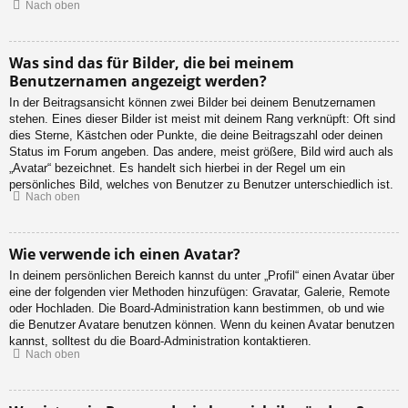
Nach oben
Was sind das für Bilder, die bei meinem
Benutzernamen angezeigt werden?
In der Beitragsansicht können zwei Bilder bei deinem Benutzernamen
stehen. Eines dieser Bilder ist meist mit deinem Rang verknüpft: Oft sind
dies Sterne, Kästchen oder Punkte, die deine Beitragszahl oder deinen
Status im Forum angeben. Das andere, meist größere, Bild wird auch als
„Avatar“ bezeichnet. Es handelt sich hierbei in der Regel um ein
persönliches Bild, welches von Benutzer zu Benutzer unterschiedlich ist.
Nach oben
Wie verwende ich einen Avatar?
In deinem persönlichen Bereich kannst du unter „Profil“ einen Avatar über
eine der folgenden vier Methoden hinzufügen: Gravatar, Galerie, Remote
oder Hochladen. Die Board-Administration kann bestimmen, ob und wie
die Benutzer Avatare benutzen können. Wenn du keinen Avatar benutzen
kannst, solltest du die Board-Administration kontaktieren.
Nach oben