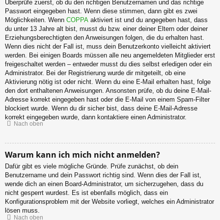
Überprüfe zuerst, ob du den richtigen Benutzernamen und das richtige
Passwort eingegeben hast. Wenn diese stimmen, dann gibt es zwei
Möglichkeiten. Wenn
COPPA
aktiviert ist und du angegeben hast, dass
du unter 13 Jahre alt bist, musst du bzw. einer deiner Eltern oder deiner
Erziehungsberechtigten den Anweisungen folgen, die du erhalten hast.
Wenn dies nicht der Fall ist, muss dein Benutzerkonto vielleicht aktiviert
werden. Bei einigen Boards müssen alle neu angemeldeten Mitglieder erst
freigeschaltet werden – entweder musst du dies selbst erledigen oder ein
Administrator. Bei der Registrierung wurde dir mitgeteilt, ob eine
Aktivierung nötig ist oder nicht. Wenn du eine E-Mail erhalten hast, folge
den dort enthaltenen Anweisungen. Ansonsten prüfe, ob du deine E-Mail-
Adresse korrekt eingegeben hast oder die E-Mail von einem Spam-Filter
blockiert wurde. Wenn du dir sicher bist, dass deine E-Mail-Adresse
korrekt eingegeben wurde, dann kontaktiere einen Administrator.
Nach oben
Warum kann ich mich nicht anmelden?
Dafür gibt es viele mögliche Gründe. Prüfe zunächst, ob dein
Benutzername und dein Passwort richtig sind. Wenn dies der Fall ist,
wende dich an einen Board-Administrator, um sicherzugehen, dass du
nicht gesperrt wurdest. Es ist ebenfalls möglich, dass ein
Konfigurationsproblem mit der Website vorliegt, welches ein Administrator
lösen muss.
Nach oben