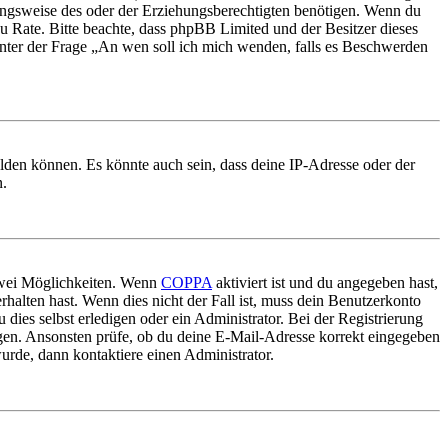
ungsweise des oder der Erziehungsberechtigten benötigen. Wenn du
nd zu Rate. Bitte beachte, dass phpBB Limited und der Besitzer dieses
 unter der Frage „An wen soll ich mich wenden, falls es Beschwerden
elden können. Es könnte auch sein, dass deine IP-Adresse oder der
n.
 zwei Möglichkeiten. Wenn
COPPA
aktiviert ist und du angegeben hast,
rhalten hast. Wenn dies nicht der Fall ist, muss dein Benutzerkonto
 dies selbst erledigen oder ein Administrator. Bei der Registrierung
ungen. Ansonsten prüfe, ob du deine E-Mail-Adresse korrekt eingegeben
urde, dann kontaktiere einen Administrator.