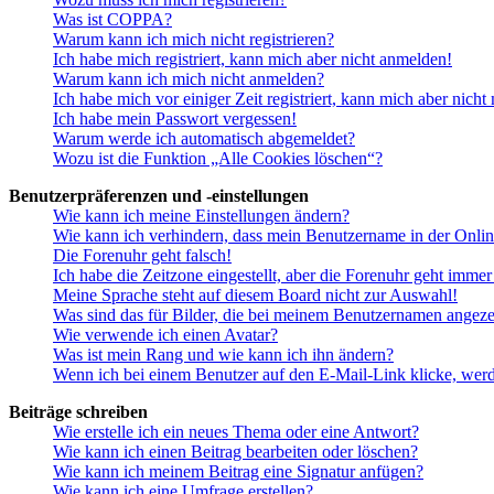
Was ist COPPA?
Warum kann ich mich nicht registrieren?
Ich habe mich registriert, kann mich aber nicht anmelden!
Warum kann ich mich nicht anmelden?
Ich habe mich vor einiger Zeit registriert, kann mich aber nich
Ich habe mein Passwort vergessen!
Warum werde ich automatisch abgemeldet?
Wozu ist die Funktion „Alle Cookies löschen“?
Benutzerpräferenzen und -einstellungen
Wie kann ich meine Einstellungen ändern?
Wie kann ich verhindern, dass mein Benutzername in der Onlin
Die Forenuhr geht falsch!
Ich habe die Zeitzone eingestellt, aber die Forenuhr geht immer
Meine Sprache steht auf diesem Board nicht zur Auswahl!
Was sind das für Bilder, die bei meinem Benutzernamen angez
Wie verwende ich einen Avatar?
Was ist mein Rang und wie kann ich ihn ändern?
Wenn ich bei einem Benutzer auf den E-Mail-Link klicke, werd
Beiträge schreiben
Wie erstelle ich ein neues Thema oder eine Antwort?
Wie kann ich einen Beitrag bearbeiten oder löschen?
Wie kann ich meinem Beitrag eine Signatur anfügen?
Wie kann ich eine Umfrage erstellen?