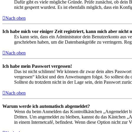
Dafür gibt es viele mögliche Gründe. Prüfe zunächst, ob dein 
nicht gesperrt wurdest. Es ist ebenfalls möglich, dass ein Konf
Nach oben
Ich habe mich vor einiger Zeit registriert, kann mich aber nich
Es kann sein, dass ein Administrator dein Benutzerkonto aus ve
geschrieben haben, um die Datenbankgröße zu verringern. Regis
Nach oben
Ich habe mein Passwort vergessen!
Das ist nicht schlimm! Wir können dir zwar dein altes Passwort
vergessen“ klickst und den Anweisungen folgst. So solltest du
Solltest du trotzdem nicht in der Lage sein, dein Passwort zur
Nach oben
Warum werde ich automatisch abgemeldet?
Wenn du beim Anmelden das Kontrollkästchen „Angemeldet bleib
Dritten. Um angemeldet zu bleiben, kannst du das Kästchen „
in einem Internetcafé, befindest. Wenn diese Option nicht zur 