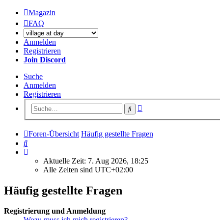
Magazin
FAQ
Anmelden
Registrieren
Join Discord
Suche
Anmelden
Registrieren
Erweiterte
Suche
Suche
Foren-Übersicht
Häufig gestellte Fragen
Suche
Aktuelle Zeit: 7. Aug 2026, 18:25
Alle Zeiten sind
UTC+02:00
Häufig gestellte Fragen
Registrierung und Anmeldung
Wozu muss ich mich registrieren?