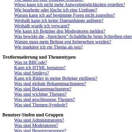
Wieso kann ich nicht mehr Antwortmöglichkeiten erstellen?
Wie bearbeite oder lösche ich eine Umfrage?
Warum kann ich auf bestimmte Foren nicht zugreifen?
Weshalb kann ich keine Dateianhänge anfügen?
Weshalb wurde ich verwarnt?
Wie kann ich Beiträge den Moderatoren melden?
Was bewirkt die „Speichern“-Schaltfläche beim Schreiben eine
Warum muss mein Beitrag erst freigegeben werden?
Wie markiere ich ein Thema als neu?
Textformatierung und Thementypen
Was ist BBCode?
Kann ich HTML benutzen?
Was sind Smileys?
Kann ich Bilder in meine Beiträge einfügen?
Was sind globale Bekanntmachungen?
Was sind Bekanntmachungen?
Was sind wichtige Themen?
Was sind geschlossene Themen?
Was sind Themen-Symbole?
Benutzer-Stufen und Gruppen
Was sind Administratoren?
Was sind Moderatoren?
Was sind Benutzergruppen?