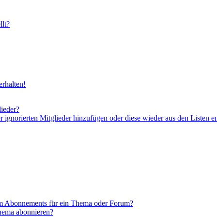
lt?
rhalten!
lieder?
er ignorierten Mitglieder hinzufügen oder diese wieder aus den Listen e
em Abonnements für ein Thema oder Forum?
Thema abonnieren?