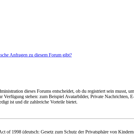
tische Anfragen zu diesem Forum gibt?
istration dieses Forums entscheidet, ob du registriert sein musst, um Be
zur Verfügung stehen: zum Beispiel Avatarbilder, Private Nachrichten, 
igt ist und dir zahlreiche Vorteile bietet.
t of 1998 (deutsch: Gesetz zum Schutz der Privatsphäre von Kindern i