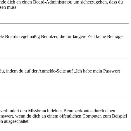
ende dich an einen Board-Administrator, um sicherzugehen, dass du
ösen muss.
le Boards regelmäßig Benutzer, die für längere Zeit keine Beiträge
t du, indem du auf der Anmelde-Seite auf „Ich habe mein Passwort
 verhindert den Missbrauch deines Benutzerkontos durch einen
nswert, wenn du dich an einem öffentlichen Computer, zum Beispiel
n ausgeschaltet.