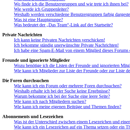
Wo finde ich die Benutzergruppen und wie trete ich ihnen bei?
Wie werde ich Gruppenleiter?
Weshalb werden verschiedene Benutzergruppen farbig dargestel
Was ist eine Hauptgruppe?
Was bedeutet der „Das Team“-Link auf der Startseite?
Private Nachrichten
Ich kann keine Privaten Nachrichten verschicken!
Ich bekomme ständig unerwünschte Private Nachrichten!
Ich habe eine Spam-E-Mail von einem Mitglied dieses Forums e
Freunde und ignorierte Mitglieder
Wozu benötige ich die Listen der Freunde und ignorierten Mitg
Wie kann ich Mitglieder zur Liste der Freunde oder zur Liste d
Die Foren durchsuchen
Wie kann ich ein Forum oder mehrere Foren durchsuchen?
Weshalb erhalte ich bei der Suche keine Ergebnisse?
Warum bekomme ich bei der Suche eine leere Seite?
Wie kann ich nach Mitgliedern suchen?
Wie kann ich meine eigenen Beiträge und Themen finden?
Abonnements und Lesezeichen
Was ist der Unterschied zwischen einem Lesezeichen und ein
Wie kann ich ein Lesezeichen auf ein Thema setzen oder ein 