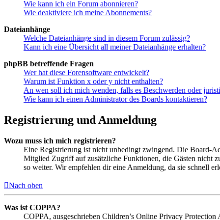
Wie kann ich ein Forum abonnieren?
Wie deaktiviere ich meine Abonnements?
Dateianhänge
Welche Dateianhänge sind in diesem Forum zulässig?
Kann ich eine Übersicht all meiner Dateianhänge erhalten?
phpBB betreffende Fragen
Wer hat diese Forensoftware entwickelt?
Warum ist Funktion x oder y nicht enthalten?
An wen soll ich mich wenden, falls es Beschwerden oder juris
Wie kann ich einen Administrator des Boards kontaktieren?
Registrierung und Anmeldung
Wozu muss ich mich registrieren?
Eine Registrierung ist nicht unbedingt zwingend. Die Board-Admin
Mitglied Zugriff auf zusätzliche Funktionen, die Gästen nicht 
so weiter. Wir empfehlen dir eine Anmeldung, da sie schnell erled
Nach oben
Was ist COPPA?
COPPA, ausgeschrieben Children’s Online Privacy Protection Ac