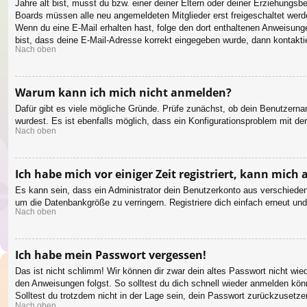
Jahre alt bist, musst du bzw. einer deiner Eltern oder deiner Erziehungsbe
Boards müssen alle neu angemeldeten Mitglieder erst freigeschaltet werden 
Wenn du eine E-Mail erhalten hast, folge den dort enthaltenen Anweisung
bist, dass deine E-Mail-Adresse korrekt eingegeben wurde, dann kontaktie
Nach oben
Warum kann ich mich nicht anmelden?
Dafür gibt es viele mögliche Gründe. Prüfe zunächst, ob dein Benutzernam
wurdest. Es ist ebenfalls möglich, dass ein Konfigurationsproblem mit de
Nach oben
Ich habe mich vor einiger Zeit registriert, kann mic
Es kann sein, dass ein Administrator dein Benutzerkonto aus verschieden
um die Datenbankgröße zu verringern. Registriere dich einfach erneut und
Nach oben
Ich habe mein Passwort vergessen!
Das ist nicht schlimm! Wir können dir zwar dein altes Passwort nicht wi
den Anweisungen folgst. So solltest du dich schnell wieder anmelden kön
Solltest du trotzdem nicht in der Lage sein, dein Passwort zurückzusetze
Nach oben