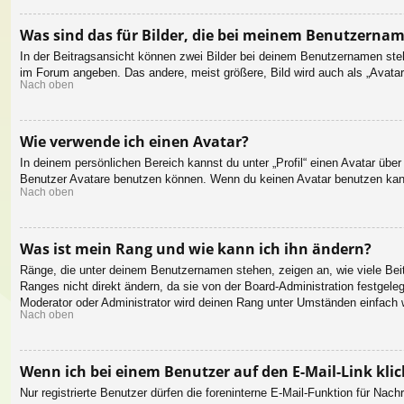
Was sind das für Bilder, die bei meinem Benutzerna
In der Beitragsansicht können zwei Bilder bei deinem Benutzernamen steh
im Forum angeben. Das andere, meist größere, Bild wird auch als „Avatar“
Nach oben
Wie verwende ich einen Avatar?
In deinem persönlichen Bereich kannst du unter „Profil“ einen Avatar üb
Benutzer Avatare benutzen können. Wenn du keinen Avatar benutzen kannst
Nach oben
Was ist mein Rang und wie kann ich ihn ändern?
Ränge, die unter deinem Benutzernamen stehen, zeigen an, wie viele Beit
Ranges nicht direkt ändern, da sie von der Board-Administration festgel
Moderator oder Administrator wird deinen Rang unter Umständen einfach 
Nach oben
Wenn ich bei einem Benutzer auf den E-Mail-Link kli
Nur registrierte Benutzer dürfen die foreninterne E-Mail-Funktion für Na