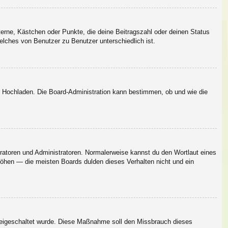
terne, Kästchen oder Punkte, die deine Beitragszahl oder deinen Status
elches von Benutzer zu Benutzer unterschiedlich ist.
er Hochladen. Die Board-Administration kann bestimmen, ob und wie die
eratoren und Administratoren. Normalerweise kannst du den Wortlaut eines
rhöhen — die meisten Boards dulden dieses Verhalten nicht und ein
n freigeschaltet wurde. Diese Maßnahme soll den Missbrauch dieses