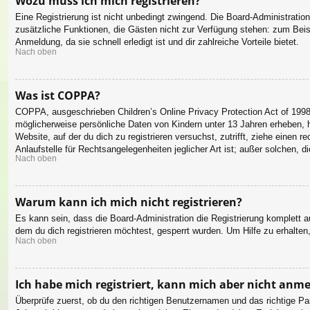
Wozu muss ich mich registrieren?
Eine Registrierung ist nicht unbedingt zwingend. Die Board-Administration 
zusätzliche Funktionen, die Gästen nicht zur Verfügung stehen: zum Beispi
Anmeldung, da sie schnell erledigt ist und dir zahlreiche Vorteile bietet.
Nach oben
Was ist COPPA?
COPPA, ausgeschrieben Children’s Online Privacy Protection Act of 1998
möglicherweise persönliche Daten von Kindern unter 13 Jahren erheben, h
Website, auf der du dich zu registrieren versuchst, zutrifft, ziehe eine
Anlaufstelle für Rechtsangelegenheiten jeglicher Art ist; außer solchen,
Nach oben
Warum kann ich mich nicht registrieren?
Es kann sein, dass die Board-Administration die Registrierung komplett
dem du dich registrieren möchtest, gesperrt wurden. Um Hilfe zu erhalten
Nach oben
Ich habe mich registriert, kann mich aber nicht anm
Überprüfe zuerst, ob du den richtigen Benutzernamen und das richtige 