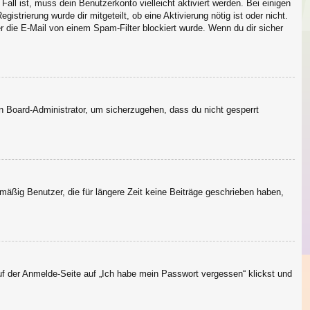
Fall ist, muss dein Benutzerkonto vielleicht aktiviert werden. Bei einigen
strierung wurde dir mitgeteilt, ob eine Aktivierung nötig ist oder nicht.
 die E-Mail von einem Spam-Filter blockiert wurde. Wenn du dir sicher
en Board-Administrator, um sicherzugehen, dass du nicht gesperrt
äßig Benutzer, die für längere Zeit keine Beiträge geschrieben haben,
uf der Anmelde-Seite auf „Ich habe mein Passwort vergessen“ klickst und