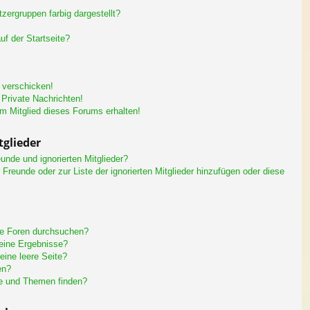
ergruppen farbig dargestellt?
f der Startseite?
 verschicken!
Private Nachrichten!
m Mitglied dieses Forums erhalten!
tglieder
unde und ignorierten Mitglieder?
r Freunde oder zur Liste der ignorierten Mitglieder hinzufügen oder diese
re Foren durchsuchen?
keine Ergebnisse?
ine leere Seite?
en?
ge und Themen finden?