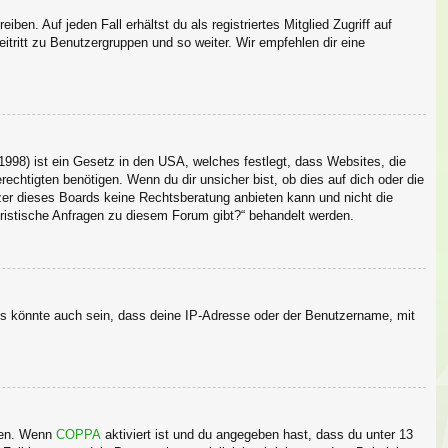
en. Auf jeden Fall erhältst du als registriertes Mitglied Zugriff auf
itritt zu Benutzergruppen und so weiter. Wir empfehlen dir eine
998) ist ein Gesetz in den USA, welches festlegt, dass Websites, die
chtigten benötigen. Wenn du dir unsicher bist, ob dies auf dich oder die
itzer dieses Boards keine Rechtsberatung anbieten kann und nicht die
juristische Anfragen zu diesem Forum gibt?“ behandelt werden.
Es könnte auch sein, dass deine IP-Adresse oder der Benutzername, mit
iten. Wenn
COPPA
aktiviert ist und du angegeben hast, dass du unter 13