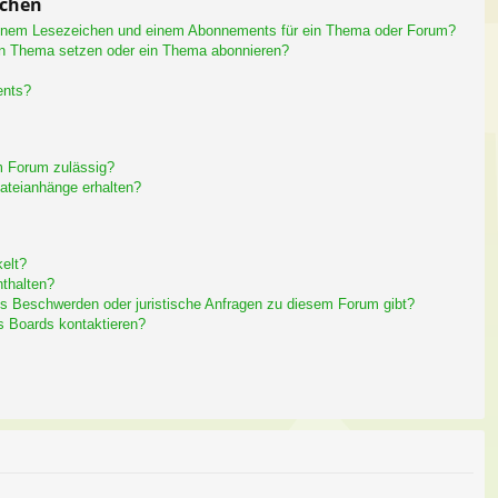
ichen
einem Lesezeichen und einem Abonnements für ein Thema oder Forum?
in Thema setzen oder ein Thema abonnieren?
ents?
m Forum zulässig?
Dateianhänge erhalten?
elt?
nthalten?
es Beschwerden oder juristische Anfragen zu diesem Forum gibt?
s Boards kontaktieren?