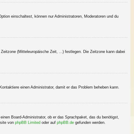
Option einschaltest, können nur Administratoren, Moderatoren und du
Zeitzone (Mitteleuropäische Zeit, ...) festlegen. Die Zeitzone kann dabei
h. Kontaktiere einen Administrator, damit er das Problem beheben kann.
 einen Board-Administrator, ob er das Sprachpaket, das du benötigst,
bsite von
phpBB Limited
oder auf
phpBB.de
gefunden werden.