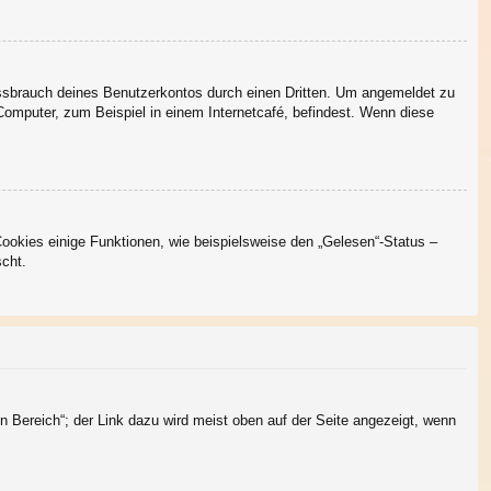
issbrauch deines Benutzerkontos durch einen Dritten. Um angemeldet zu
omputer, zum Beispiel in einem Internetcafé, befindest. Wenn diese
Cookies einige Funktionen, wie beispielsweise den „Gelesen“-Status –
scht.
n Bereich“; der Link dazu wird meist oben auf der Seite angezeigt, wenn