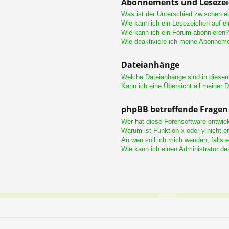
Abonnements und Leseze
Was ist der Unterschied zwischen 
Wie kann ich ein Lesezeichen auf e
Wie kann ich ein Forum abonnieren?
Wie deaktiviere ich meine Abonnem
Dateianhänge
Welche Dateianhänge sind in diese
Kann ich eine Übersicht all meiner 
phpBB betreffende Fragen
Wer hat diese Forensoftware entwick
Warum ist Funktion x oder y nicht e
An wen soll ich mich wenden, falls 
Wie kann ich einen Administrator de