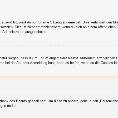
auswählst, wirst du nur für eine Sitzung angemeldet. Dies verhindert den M
wählen. Dies ist nicht empfehlenswert, wenn du dich an einem öffentlichen C
d-Administration ausgeschaltet.
ie dafür sorgen, dass du im Forum angemeldet bleibst. Außerdem ermöglichen 
eme bei der An- oder Abmeldung hast, kann es helfen, wenn du die Cookies lö
tenbank des Boards gespeichert. Um diese zu ändern, gehe in den „Persönliche
ngen ändern.