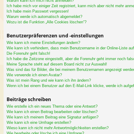
Warum kann ich mich nicht anmelden?
Ich habe mich vor einiger Zeit registriert, kann mich aber nicht mehr anm
Ich habe mein Passwort vergessen!
Warum werde ich automatisch abgemeldet?
Wozu ist die Funktion „Alle Cookies löschen“?
Benutzerpräferenzen und -einstellungen
Wie kann ich meine Einstellungen ändern?
Wie kann ich verhindern, dass mein Benutzername in der Online-Liste au
Die Forenuhr geht falsch!
Ich habe die Zeitzone eingestellt, aber die Forenuhr geht immer noch fals
Meine Sprache steht auf diesem Board nicht zur Auswahl!
Was sind das für Bilder, die bei meinem Benutzernamen angezeigt werde
Wie verwende ich einen Avatar?
Was ist mein Rang und wie kann ich ihn ändern?
Wenn ich bei einem Benutzer auf den E-Mail-Link klicke, werde ich aufge
Beiträge schreiben
Wie erstelle ich ein neues Thema oder eine Antwort?
Wie kann ich einen Beitrag bearbeiten oder löschen?
Wie kann ich meinem Beitrag eine Signatur anfügen?
Wie kann ich eine Umfrage erstellen?
Wieso kann ich nicht mehr Antwortmöglichkeiten erstellen?
Wie bearbeite oder lösche ich eine Umfrage?