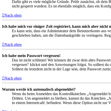
Dafür gibt es viele mögliche Gründe. Prüfe zunächst, ob dein 
nicht gesperrt wurdest. Es ist ebenfalls möglich, dass ein Konf
Nach oben
Ich habe mich vor einiger Zeit registriert, kann mich aber nich
Es kann sein, dass ein Administrator dein Benutzerkonto aus ve
geschrieben haben, um die Datenbankgröße zu verringern. Regis
Nach oben
Ich habe mein Passwort vergessen!
Das ist nicht schlimm! Wir können dir zwar dein altes Passwort
vergessen“ klickst und den Anweisungen folgst. So solltest du
Solltest du trotzdem nicht in der Lage sein, dein Passwort zur
Nach oben
Warum werde ich automatisch abgemeldet?
Wenn du beim Anmelden das Kontrollkästchen „Angemeldet bleib
Dritten. Um angemeldet zu bleiben, kannst du das Kästchen „
in einem Internetcafé, befindest. Wenn diese Option nicht zur 