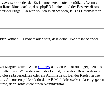
ungsweise des oder der Erziehungsberechtigten benötigen. Wenn du
nd zu Rate. Bitte beachte, dass phpBB Limited und der Besitzer dieses
 unter der Frage „An wen soll ich mich wenden, falls es Beschwerden
elden können. Es könnte auch sein, dass deine IP-Adresse oder der
n.
 zwei Möglichkeiten. Wenn
COPPA
aktiviert ist und du angegeben hast,
rhalten hast. Wenn dies nicht der Fall ist, muss dein Benutzerkonto
 dies selbst erledigen oder ein Administrator. Bei der Registrierung
ungen. Ansonsten prüfe, ob du deine E-Mail-Adresse korrekt eingegeben
urde, dann kontaktiere einen Administrator.