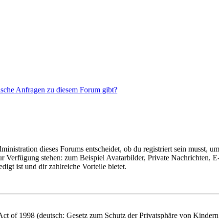
tische Anfragen zu diesem Forum gibt?
istration dieses Forums entscheidet, ob du registriert sein musst, um Be
zur Verfügung stehen: zum Beispiel Avatarbilder, Private Nachrichten, 
igt ist und dir zahlreiche Vorteile bietet.
t of 1998 (deutsch: Gesetz zum Schutz der Privatsphäre von Kindern i