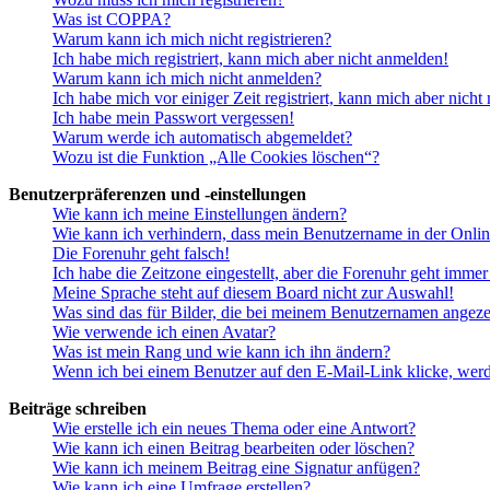
Was ist COPPA?
Warum kann ich mich nicht registrieren?
Ich habe mich registriert, kann mich aber nicht anmelden!
Warum kann ich mich nicht anmelden?
Ich habe mich vor einiger Zeit registriert, kann mich aber nich
Ich habe mein Passwort vergessen!
Warum werde ich automatisch abgemeldet?
Wozu ist die Funktion „Alle Cookies löschen“?
Benutzerpräferenzen und -einstellungen
Wie kann ich meine Einstellungen ändern?
Wie kann ich verhindern, dass mein Benutzername in der Onlin
Die Forenuhr geht falsch!
Ich habe die Zeitzone eingestellt, aber die Forenuhr geht immer
Meine Sprache steht auf diesem Board nicht zur Auswahl!
Was sind das für Bilder, die bei meinem Benutzernamen angez
Wie verwende ich einen Avatar?
Was ist mein Rang und wie kann ich ihn ändern?
Wenn ich bei einem Benutzer auf den E-Mail-Link klicke, werd
Beiträge schreiben
Wie erstelle ich ein neues Thema oder eine Antwort?
Wie kann ich einen Beitrag bearbeiten oder löschen?
Wie kann ich meinem Beitrag eine Signatur anfügen?
Wie kann ich eine Umfrage erstellen?