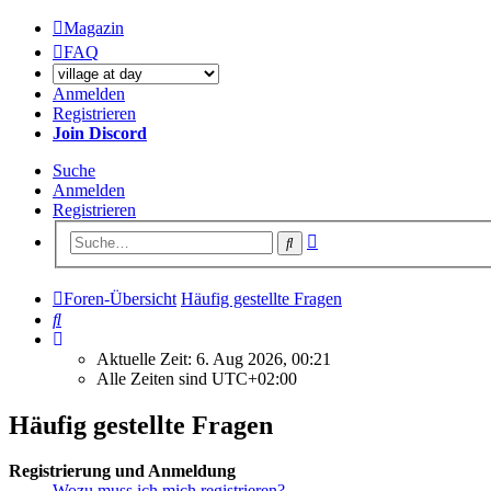
Magazin
FAQ
Anmelden
Registrieren
Join Discord
Suche
Anmelden
Registrieren
Erweiterte
Suche
Suche
Foren-Übersicht
Häufig gestellte Fragen
Suche
Aktuelle Zeit: 6. Aug 2026, 00:21
Alle Zeiten sind
UTC+02:00
Häufig gestellte Fragen
Registrierung und Anmeldung
Wozu muss ich mich registrieren?