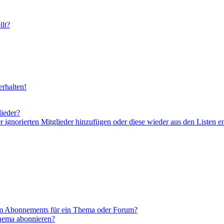
lt?
rhalten!
lieder?
er ignorierten Mitglieder hinzufügen oder diese wieder aus den Listen e
em Abonnements für ein Thema oder Forum?
Thema abonnieren?