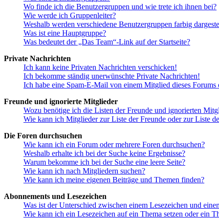
Wo finde ich die Benutzergruppen und wie trete ich ihnen bei?
Wie werde ich Gruppenleiter?
Weshalb werden verschiedene Benutzergruppen farbig dargestel
Was ist eine Hauptgruppe?
Was bedeutet der „Das Team“-Link auf der Startseite?
Private Nachrichten
Ich kann keine Privaten Nachrichten verschicken!
Ich bekomme ständig unerwünschte Private Nachrichten!
Ich habe eine Spam-E-Mail von einem Mitglied dieses Forums e
Freunde und ignorierte Mitglieder
Wozu benötige ich die Listen der Freunde und ignorierten Mitg
Wie kann ich Mitglieder zur Liste der Freunde oder zur Liste d
Die Foren durchsuchen
Wie kann ich ein Forum oder mehrere Foren durchsuchen?
Weshalb erhalte ich bei der Suche keine Ergebnisse?
Warum bekomme ich bei der Suche eine leere Seite?
Wie kann ich nach Mitgliedern suchen?
Wie kann ich meine eigenen Beiträge und Themen finden?
Abonnements und Lesezeichen
Was ist der Unterschied zwischen einem Lesezeichen und ein
Wie kann ich ein Lesezeichen auf ein Thema setzen oder ein 