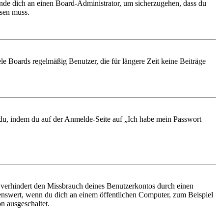
ende dich an einen Board-Administrator, um sicherzugehen, dass du
ösen muss.
le Boards regelmäßig Benutzer, die für längere Zeit keine Beiträge
t du, indem du auf der Anmelde-Seite auf „Ich habe mein Passwort
 verhindert den Missbrauch deines Benutzerkontos durch einen
nswert, wenn du dich an einem öffentlichen Computer, zum Beispiel
n ausgeschaltet.