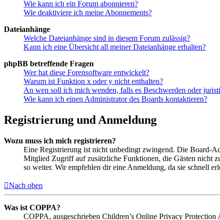
Wie kann ich ein Forum abonnieren?
Wie deaktiviere ich meine Abonnements?
Dateianhänge
Welche Dateianhänge sind in diesem Forum zulässig?
Kann ich eine Übersicht all meiner Dateianhänge erhalten?
phpBB betreffende Fragen
Wer hat diese Forensoftware entwickelt?
Warum ist Funktion x oder y nicht enthalten?
An wen soll ich mich wenden, falls es Beschwerden oder juris
Wie kann ich einen Administrator des Boards kontaktieren?
Registrierung und Anmeldung
Wozu muss ich mich registrieren?
Eine Registrierung ist nicht unbedingt zwingend. Die Board-Admin
Mitglied Zugriff auf zusätzliche Funktionen, die Gästen nicht 
so weiter. Wir empfehlen dir eine Anmeldung, da sie schnell erled
Nach oben
Was ist COPPA?
COPPA, ausgeschrieben Children’s Online Privacy Protection Ac