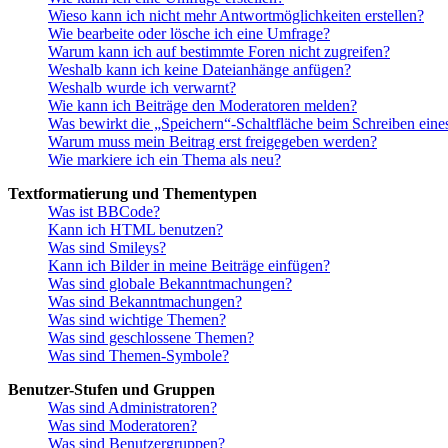
Wieso kann ich nicht mehr Antwortmöglichkeiten erstellen?
Wie bearbeite oder lösche ich eine Umfrage?
Warum kann ich auf bestimmte Foren nicht zugreifen?
Weshalb kann ich keine Dateianhänge anfügen?
Weshalb wurde ich verwarnt?
Wie kann ich Beiträge den Moderatoren melden?
Was bewirkt die „Speichern“-Schaltfläche beim Schreiben eine
Warum muss mein Beitrag erst freigegeben werden?
Wie markiere ich ein Thema als neu?
Textformatierung und Thementypen
Was ist BBCode?
Kann ich HTML benutzen?
Was sind Smileys?
Kann ich Bilder in meine Beiträge einfügen?
Was sind globale Bekanntmachungen?
Was sind Bekanntmachungen?
Was sind wichtige Themen?
Was sind geschlossene Themen?
Was sind Themen-Symbole?
Benutzer-Stufen und Gruppen
Was sind Administratoren?
Was sind Moderatoren?
Was sind Benutzergruppen?