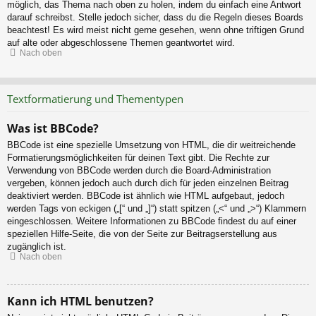
möglich, das Thema nach oben zu holen, indem du einfach eine Antwort
darauf schreibst. Stelle jedoch sicher, dass du die Regeln dieses Boards
beachtest! Es wird meist nicht gerne gesehen, wenn ohne triftigen Grund
auf alte oder abgeschlossene Themen geantwortet wird.
Nach oben
Textformatierung und Thementypen
Was ist BBCode?
BBCode ist eine spezielle Umsetzung von HTML, die dir weitreichende
Formatierungsmöglichkeiten für deinen Text gibt. Die Rechte zur
Verwendung von BBCode werden durch die Board-Administration
vergeben, können jedoch auch durch dich für jeden einzelnen Beitrag
deaktiviert werden. BBCode ist ähnlich wie HTML aufgebaut, jedoch
werden Tags von eckigen („[“ und „]“) statt spitzen („<“ und „>“) Klammern
eingeschlossen. Weitere Informationen zu BBCode findest du auf einer
speziellen Hilfe-Seite, die von der Seite zur Beitragserstellung aus
zugänglich ist.
Nach oben
Kann ich HTML benutzen?