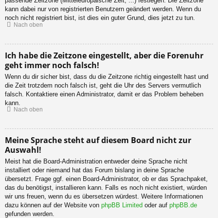
passende Zeitzone (Mitteleuropäische Zeit, ...) festlegen. Die Zeitzone
kann dabei nur von registrierten Benutzern geändert werden. Wenn du
noch nicht registriert bist, ist dies ein guter Grund, dies jetzt zu tun.
Nach oben
Ich habe die Zeitzone eingestellt, aber die Forenuhr
geht immer noch falsch!
Wenn du dir sicher bist, dass du die Zeitzone richtig eingestellt hast und
die Zeit trotzdem noch falsch ist, geht die Uhr des Servers vermutlich
falsch. Kontaktiere einen Administrator, damit er das Problem beheben
kann.
Nach oben
Meine Sprache steht auf diesem Board nicht zur
Auswahl!
Meist hat die Board-Administration entweder deine Sprache nicht
installiert oder niemand hat das Forum bislang in deine Sprache
übersetzt. Frage ggf. einen Board-Administrator, ob er das Sprachpaket,
das du benötigst, installieren kann. Falls es noch nicht existiert, würden
wir uns freuen, wenn du es übersetzen würdest. Weitere Informationen
dazu können auf der Website von
phpBB Limited
oder auf
phpBB.de
gefunden werden.