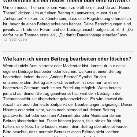
Wie erstelle ich ein neues Thema oder eine Antwort?
Um ein neues Thema in einem Forum zu eröffnen, musst du auf „Neues
Thema“ klicken. Um auf einen Beitrag zu antworten, musst du auf
„Antworten“ klicken. Es könnte sein, dass eine Registrierung erforderlich
ist, bevor du einen Beitrag schreiben kannst. Deine Berechtigungen sind
jeweils am Ende der Foren- und der Beitragsansicht aufgelistet. Z. B. „Du
darfst neue Themen erstellen“, „Du darfst Dateianhänge erstellen“ usw.
Nach oben
Wie kann ich einen Beitrag bearbeiten oder löschen?
Wenn du nicht Administrator oder Moderator bist, kannst du nur deine
eigenen Beiträge bearbeiten oder löschen. Du kannst einen Beitrag
bearbeiten, indem du das „Ändere Beitrag“-Symbol für den
entsprechenden Beitrag anklickst; eventuell ist dies nur für einen
begrenzten Zeitraum nach seiner Erstellung möglich. Wenn bereits
jemand auf deinen Beitrag geantwortet hat, wird dein Beitrag in der
Themenansicht als überarbeitet gekennzeichnet. Es wird sowohl die
Anzahl als auch der letzte Zeitpunkt der Bearbeitungen angezeigt. Dieser
Hinweis erscheint nicht, wenn noch niemand auf deinen Beitrag
geantwortet hat oder wenn ein Administrator oder Moderator deinen
Beitrag überarbeitet hat. Diese können jedoch, falls sie es für nötig
halten, eine Notiz hinterlassen, warum dein Beitrag überarbeitet wurde.
Bitte beachte, dass normale Benutzer einen Beitrag nicht löschen