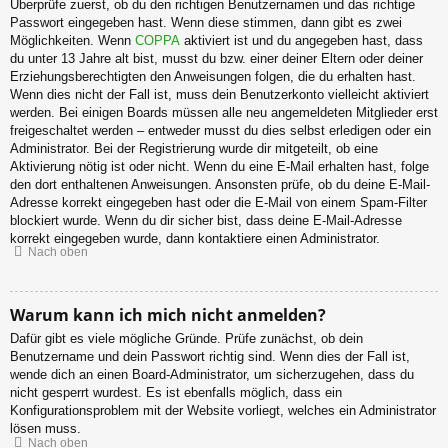
Überprüfe zuerst, ob du den richtigen Benutzernamen und das richtige
Passwort eingegeben hast. Wenn diese stimmen, dann gibt es zwei
Möglichkeiten. Wenn
COPPA
aktiviert ist und du angegeben hast, dass
du unter 13 Jahre alt bist, musst du bzw. einer deiner Eltern oder deiner
Erziehungsberechtigten den Anweisungen folgen, die du erhalten hast.
Wenn dies nicht der Fall ist, muss dein Benutzerkonto vielleicht aktiviert
werden. Bei einigen Boards müssen alle neu angemeldeten Mitglieder erst
freigeschaltet werden – entweder musst du dies selbst erledigen oder ein
Administrator. Bei der Registrierung wurde dir mitgeteilt, ob eine
Aktivierung nötig ist oder nicht. Wenn du eine E-Mail erhalten hast, folge
den dort enthaltenen Anweisungen. Ansonsten prüfe, ob du deine E-Mail-
Adresse korrekt eingegeben hast oder die E-Mail von einem Spam-Filter
blockiert wurde. Wenn du dir sicher bist, dass deine E-Mail-Adresse
korrekt eingegeben wurde, dann kontaktiere einen Administrator.
Nach oben
Warum kann ich mich nicht anmelden?
Dafür gibt es viele mögliche Gründe. Prüfe zunächst, ob dein
Benutzername und dein Passwort richtig sind. Wenn dies der Fall ist,
wende dich an einen Board-Administrator, um sicherzugehen, dass du
nicht gesperrt wurdest. Es ist ebenfalls möglich, dass ein
Konfigurationsproblem mit der Website vorliegt, welches ein Administrator
lösen muss.
Nach oben