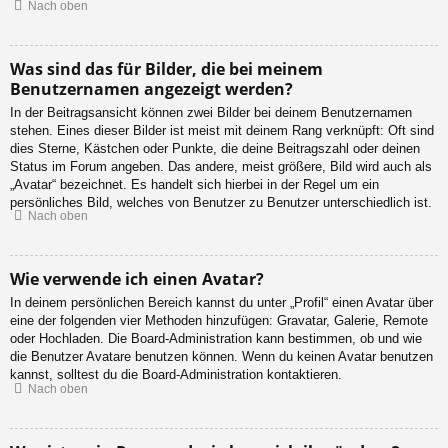
Nach oben
Was sind das für Bilder, die bei meinem
Benutzernamen angezeigt werden?
In der Beitragsansicht können zwei Bilder bei deinem Benutzernamen
stehen. Eines dieser Bilder ist meist mit deinem Rang verknüpft: Oft sind
dies Sterne, Kästchen oder Punkte, die deine Beitragszahl oder deinen
Status im Forum angeben. Das andere, meist größere, Bild wird auch als
„Avatar“ bezeichnet. Es handelt sich hierbei in der Regel um ein
persönliches Bild, welches von Benutzer zu Benutzer unterschiedlich ist.
Nach oben
Wie verwende ich einen Avatar?
In deinem persönlichen Bereich kannst du unter „Profil“ einen Avatar über
eine der folgenden vier Methoden hinzufügen: Gravatar, Galerie, Remote
oder Hochladen. Die Board-Administration kann bestimmen, ob und wie
die Benutzer Avatare benutzen können. Wenn du keinen Avatar benutzen
kannst, solltest du die Board-Administration kontaktieren.
Nach oben