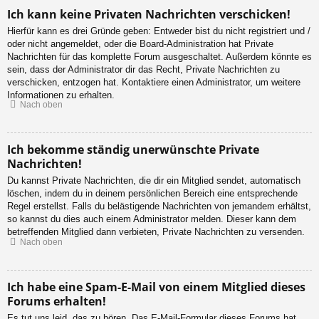
Ich kann keine Privaten Nachrichten verschicken!
Hierfür kann es drei Gründe geben: Entweder bist du nicht registriert und /
oder nicht angemeldet, oder die Board-Administration hat Private
Nachrichten für das komplette Forum ausgeschaltet. Außerdem könnte es
sein, dass der Administrator dir das Recht, Private Nachrichten zu
verschicken, entzogen hat. Kontaktiere einen Administrator, um weitere
Informationen zu erhalten.
Nach oben
Ich bekomme ständig unerwünschte Private
Nachrichten!
Du kannst Private Nachrichten, die dir ein Mitglied sendet, automatisch
löschen, indem du in deinem persönlichen Bereich eine entsprechende
Regel erstellst. Falls du belästigende Nachrichten von jemandem erhältst,
so kannst du dies auch einem Administrator melden. Dieser kann dem
betreffenden Mitglied dann verbieten, Private Nachrichten zu versenden.
Nach oben
Ich habe eine Spam-E-Mail von einem Mitglied dieses
Forums erhalten!
Es tut uns leid, das zu hören. Das E-Mail-Formular dieses Forums hat