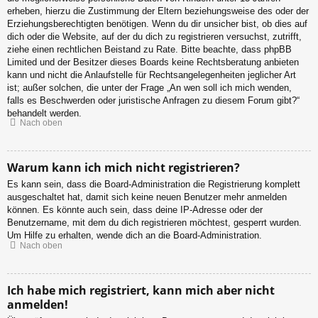
erheben, hierzu die Zustimmung der Eltern beziehungsweise des oder der
Erziehungsberechtigten benötigen. Wenn du dir unsicher bist, ob dies auf
dich oder die Website, auf der du dich zu registrieren versuchst, zutrifft,
ziehe einen rechtlichen Beistand zu Rate. Bitte beachte, dass phpBB
Limited und der Besitzer dieses Boards keine Rechtsberatung anbieten
kann und nicht die Anlaufstelle für Rechtsangelegenheiten jeglicher Art
ist; außer solchen, die unter der Frage „An wen soll ich mich wenden,
falls es Beschwerden oder juristische Anfragen zu diesem Forum gibt?“
behandelt werden.
Nach oben
Warum kann ich mich nicht registrieren?
Es kann sein, dass die Board-Administration die Registrierung komplett
ausgeschaltet hat, damit sich keine neuen Benutzer mehr anmelden
können. Es könnte auch sein, dass deine IP-Adresse oder der
Benutzername, mit dem du dich registrieren möchtest, gesperrt wurden.
Um Hilfe zu erhalten, wende dich an die Board-Administration.
Nach oben
Ich habe mich registriert, kann mich aber nicht
anmelden!