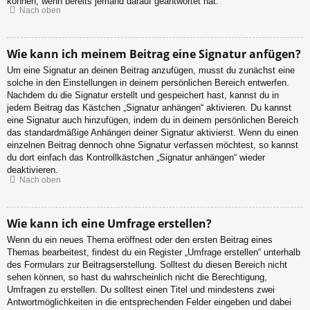
können, wenn bereits jemand darauf geantwortet hat.
Nach oben
Wie kann ich meinem Beitrag eine Signatur anfügen?
Um eine Signatur an deinen Beitrag anzufügen, musst du zunächst eine
solche in den Einstellungen in deinem persönlichen Bereich entwerfen.
Nachdem du die Signatur erstellt und gespeichert hast, kannst du in
jedem Beitrag das Kästchen „Signatur anhängen“ aktivieren. Du kannst
eine Signatur auch hinzufügen, indem du in deinem persönlichen Bereich
das standardmäßige Anhängen deiner Signatur aktivierst. Wenn du einen
einzelnen Beitrag dennoch ohne Signatur verfassen möchtest, so kannst
du dort einfach das Kontrollkästchen „Signatur anhängen“ wieder
deaktivieren.
Nach oben
Wie kann ich eine Umfrage erstellen?
Wenn du ein neues Thema eröffnest oder den ersten Beitrag eines
Themas bearbeitest, findest du ein Register „Umfrage erstellen“ unterhalb
des Formulars zur Beitragserstellung. Solltest du diesen Bereich nicht
sehen können, so hast du wahrscheinlich nicht die Berechtigung,
Umfragen zu erstellen. Du solltest einen Titel und mindestens zwei
Antwortmöglichkeiten in die entsprechenden Felder eingeben und dabei