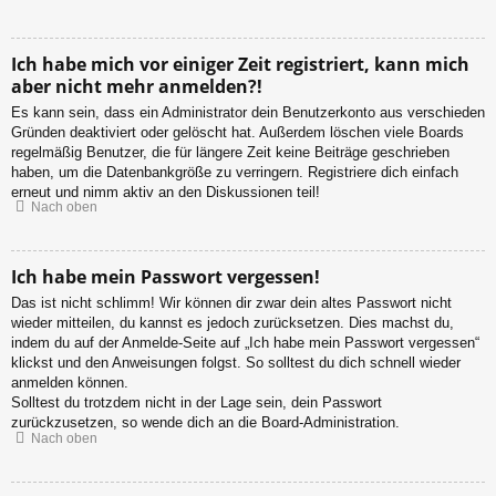
Ich habe mich vor einiger Zeit registriert, kann mich
aber nicht mehr anmelden?!
Es kann sein, dass ein Administrator dein Benutzerkonto aus verschieden
Gründen deaktiviert oder gelöscht hat. Außerdem löschen viele Boards
regelmäßig Benutzer, die für längere Zeit keine Beiträge geschrieben
haben, um die Datenbankgröße zu verringern. Registriere dich einfach
erneut und nimm aktiv an den Diskussionen teil!
Nach oben
Ich habe mein Passwort vergessen!
Das ist nicht schlimm! Wir können dir zwar dein altes Passwort nicht
wieder mitteilen, du kannst es jedoch zurücksetzen. Dies machst du,
indem du auf der Anmelde-Seite auf „Ich habe mein Passwort vergessen“
klickst und den Anweisungen folgst. So solltest du dich schnell wieder
anmelden können.
Solltest du trotzdem nicht in der Lage sein, dein Passwort
zurückzusetzen, so wende dich an die Board-Administration.
Nach oben