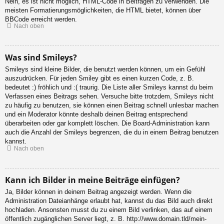
Nein, es ist nicht möglich, HTML-Code in Beiträgen zu verwenden. Die
meisten Formatierungsmöglichkeiten, die HTML bietet, können über
BBCode erreicht werden.
Nach oben
Was sind Smileys?
Smileys sind kleine Bilder, die benutzt werden können, um ein Gefühl
auszudrücken. Für jeden Smiley gibt es einen kurzen Code, z. B.
bedeutet :) fröhlich und :( traurig. Die Liste aller Smileys kannst du beim
Verfassen eines Beitrags sehen. Versuche bitte trotzdem, Smileys nicht
zu häufig zu benutzen, sie können einen Beitrag schnell unlesbar machen
und ein Moderator könnte deshalb deinen Beitrag entsprechend
überarbeiten oder gar komplett löschen. Die Board-Administration kann
auch die Anzahl der Smileys begrenzen, die du in einem Beitrag benutzen
kannst.
Nach oben
Kann ich Bilder in meine Beiträge einfügen?
Ja, Bilder können in deinem Beitrag angezeigt werden. Wenn die
Administration Dateianhänge erlaubt hat, kannst du das Bild auch direkt
hochladen. Ansonsten musst du zu einem Bild verlinken, das auf einem
öffentlich zugänglichen Server liegt, z. B. http://www.domain.tld/mein-