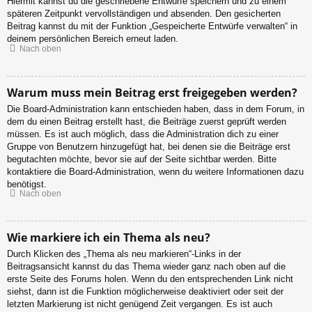
Hiermit kannst du die geschriebene Entwürfe speichern und zu einem
späteren Zeitpunkt vervollständigen und absenden. Den gesicherten
Beitrag kannst du mit der Funktion „Gespeicherte Entwürfe verwalten“ in
deinem persönlichen Bereich erneut laden.
Nach oben
Warum muss mein Beitrag erst freigegeben werden?
Die Board-Administration kann entschieden haben, dass in dem Forum, in
dem du einen Beitrag erstellt hast, die Beiträge zuerst geprüft werden
müssen. Es ist auch möglich, dass die Administration dich zu einer
Gruppe von Benutzern hinzugefügt hat, bei denen sie die Beiträge erst
begutachten möchte, bevor sie auf der Seite sichtbar werden. Bitte
kontaktiere die Board-Administration, wenn du weitere Informationen dazu
benötigst.
Nach oben
Wie markiere ich ein Thema als neu?
Durch Klicken des „Thema als neu markieren“-Links in der
Beitragsansicht kannst du das Thema wieder ganz nach oben auf die
erste Seite des Forums holen. Wenn du den entsprechenden Link nicht
siehst, dann ist die Funktion möglicherweise deaktiviert oder seit der
letzten Markierung ist nicht genügend Zeit vergangen. Es ist auch