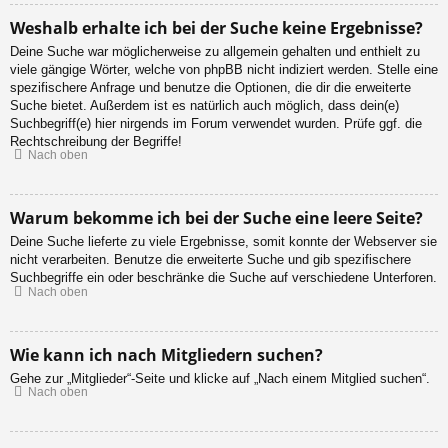
Weshalb erhalte ich bei der Suche keine Ergebnisse?
Deine Suche war möglicherweise zu allgemein gehalten und enthielt zu
viele gängige Wörter, welche von phpBB nicht indiziert werden. Stelle eine
spezifischere Anfrage und benutze die Optionen, die dir die erweiterte
Suche bietet. Außerdem ist es natürlich auch möglich, dass dein(e)
Suchbegriff(e) hier nirgends im Forum verwendet wurden. Prüfe ggf. die
Rechtschreibung der Begriffe!
Nach oben
Warum bekomme ich bei der Suche eine leere Seite?
Deine Suche lieferte zu viele Ergebnisse, somit konnte der Webserver sie
nicht verarbeiten. Benutze die erweiterte Suche und gib spezifischere
Suchbegriffe ein oder beschränke die Suche auf verschiedene Unterforen.
Nach oben
Wie kann ich nach Mitgliedern suchen?
Gehe zur „Mitglieder“-Seite und klicke auf „Nach einem Mitglied suchen“.
Nach oben