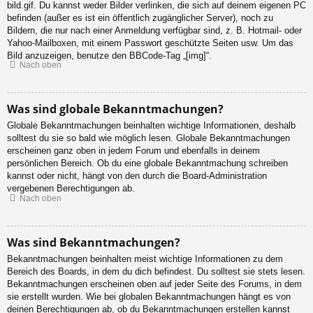
bild.gif. Du kannst weder Bilder verlinken, die sich auf deinem eigenen PC
befinden (außer es ist ein öffentlich zugänglicher Server), noch zu
Bildern, die nur nach einer Anmeldung verfügbar sind, z. B. Hotmail- oder
Yahoo-Mailboxen, mit einem Passwort geschützte Seiten usw. Um das
Bild anzuzeigen, benutze den BBCode-Tag „[img]“.
Nach oben
Was sind globale Bekanntmachungen?
Globale Bekanntmachungen beinhalten wichtige Informationen, deshalb
solltest du sie so bald wie möglich lesen. Globale Bekanntmachungen
erscheinen ganz oben in jedem Forum und ebenfalls in deinem
persönlichen Bereich. Ob du eine globale Bekanntmachung schreiben
kannst oder nicht, hängt von den durch die Board-Administration
vergebenen Berechtigungen ab.
Nach oben
Was sind Bekanntmachungen?
Bekanntmachungen beinhalten meist wichtige Informationen zu dem
Bereich des Boards, in dem du dich befindest. Du solltest sie stets lesen.
Bekanntmachungen erscheinen oben auf jeder Seite des Forums, in dem
sie erstellt wurden. Wie bei globalen Bekanntmachungen hängt es von
deinen Berechtigungen ab, ob du Bekanntmachungen erstellen kannst