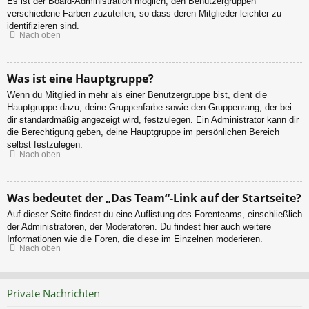
Es ist der Board-Administration möglich, den Benutzergruppen
verschiedene Farben zuzuteilen, so dass deren Mitglieder leichter zu
identifizieren sind.
Nach oben
Was ist eine Hauptgruppe?
Wenn du Mitglied in mehr als einer Benutzergruppe bist, dient die
Hauptgruppe dazu, deine Gruppenfarbe sowie den Gruppenrang, der bei
dir standardmäßig angezeigt wird, festzulegen. Ein Administrator kann dir
die Berechtigung geben, deine Hauptgruppe im persönlichen Bereich
selbst festzulegen.
Nach oben
Was bedeutet der „Das Team“-Link auf der Startseite?
Auf dieser Seite findest du eine Auflistung des Forenteams, einschließlich
der Administratoren, der Moderatoren. Du findest hier auch weitere
Informationen wie die Foren, die diese im Einzelnen moderieren.
Nach oben
Private Nachrichten