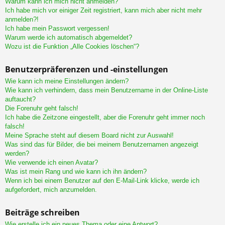
Warum kann ich mich nicht anmelden?
Ich habe mich vor einiger Zeit registriert, kann mich aber nicht mehr
anmelden?!
Ich habe mein Passwort vergessen!
Warum werde ich automatisch abgemeldet?
Wozu ist die Funktion „Alle Cookies löschen“?
Benutzerpräferenzen und -einstellungen
Wie kann ich meine Einstellungen ändern?
Wie kann ich verhindern, dass mein Benutzername in der Online-Liste
auftaucht?
Die Forenuhr geht falsch!
Ich habe die Zeitzone eingestellt, aber die Forenuhr geht immer noch
falsch!
Meine Sprache steht auf diesem Board nicht zur Auswahl!
Was sind das für Bilder, die bei meinem Benutzernamen angezeigt
werden?
Wie verwende ich einen Avatar?
Was ist mein Rang und wie kann ich ihn ändern?
Wenn ich bei einem Benutzer auf den E-Mail-Link klicke, werde ich
aufgefordert, mich anzumelden.
Beiträge schreiben
Wie erstelle ich ein neues Thema oder eine Antwort?