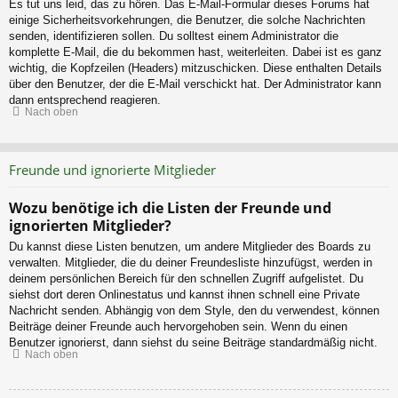
Es tut uns leid, das zu hören. Das E-Mail-Formular dieses Forums hat
einige Sicherheitsvorkehrungen, die Benutzer, die solche Nachrichten
senden, identifizieren sollen. Du solltest einem Administrator die
komplette E-Mail, die du bekommen hast, weiterleiten. Dabei ist es ganz
wichtig, die Kopfzeilen (Headers) mitzuschicken. Diese enthalten Details
über den Benutzer, der die E-Mail verschickt hat. Der Administrator kann
dann entsprechend reagieren.
Nach oben
Freunde und ignorierte Mitglieder
Wozu benötige ich die Listen der Freunde und
ignorierten Mitglieder?
Du kannst diese Listen benutzen, um andere Mitglieder des Boards zu
verwalten. Mitglieder, die du deiner Freundesliste hinzufügst, werden in
deinem persönlichen Bereich für den schnellen Zugriff aufgelistet. Du
siehst dort deren Onlinestatus und kannst ihnen schnell eine Private
Nachricht senden. Abhängig von dem Style, den du verwendest, können
Beiträge deiner Freunde auch hervorgehoben sein. Wenn du einen
Benutzer ignorierst, dann siehst du seine Beiträge standardmäßig nicht.
Nach oben