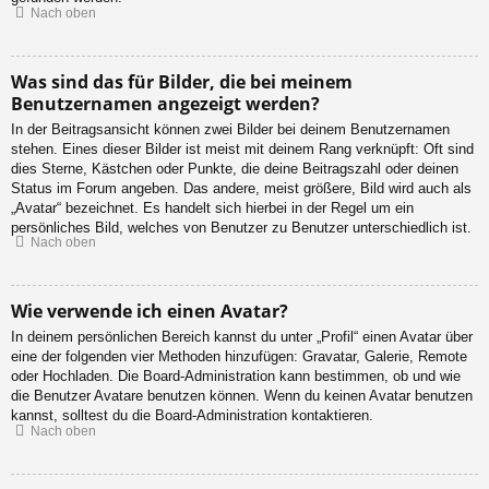
Nach oben
Was sind das für Bilder, die bei meinem
Benutzernamen angezeigt werden?
In der Beitragsansicht können zwei Bilder bei deinem Benutzernamen
stehen. Eines dieser Bilder ist meist mit deinem Rang verknüpft: Oft sind
dies Sterne, Kästchen oder Punkte, die deine Beitragszahl oder deinen
Status im Forum angeben. Das andere, meist größere, Bild wird auch als
„Avatar“ bezeichnet. Es handelt sich hierbei in der Regel um ein
persönliches Bild, welches von Benutzer zu Benutzer unterschiedlich ist.
Nach oben
Wie verwende ich einen Avatar?
In deinem persönlichen Bereich kannst du unter „Profil“ einen Avatar über
eine der folgenden vier Methoden hinzufügen: Gravatar, Galerie, Remote
oder Hochladen. Die Board-Administration kann bestimmen, ob und wie
die Benutzer Avatare benutzen können. Wenn du keinen Avatar benutzen
kannst, solltest du die Board-Administration kontaktieren.
Nach oben