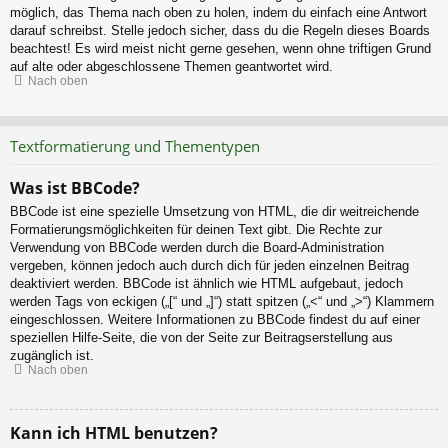
möglich, das Thema nach oben zu holen, indem du einfach eine Antwort
darauf schreibst. Stelle jedoch sicher, dass du die Regeln dieses Boards
beachtest! Es wird meist nicht gerne gesehen, wenn ohne triftigen Grund
auf alte oder abgeschlossene Themen geantwortet wird.
Nach oben
Textformatierung und Thementypen
Was ist BBCode?
BBCode ist eine spezielle Umsetzung von HTML, die dir weitreichende
Formatierungsmöglichkeiten für deinen Text gibt. Die Rechte zur
Verwendung von BBCode werden durch die Board-Administration
vergeben, können jedoch auch durch dich für jeden einzelnen Beitrag
deaktiviert werden. BBCode ist ähnlich wie HTML aufgebaut, jedoch
werden Tags von eckigen („[“ und „]“) statt spitzen („<“ und „>“) Klammern
eingeschlossen. Weitere Informationen zu BBCode findest du auf einer
speziellen Hilfe-Seite, die von der Seite zur Beitragserstellung aus
zugänglich ist.
Nach oben
Kann ich HTML benutzen?