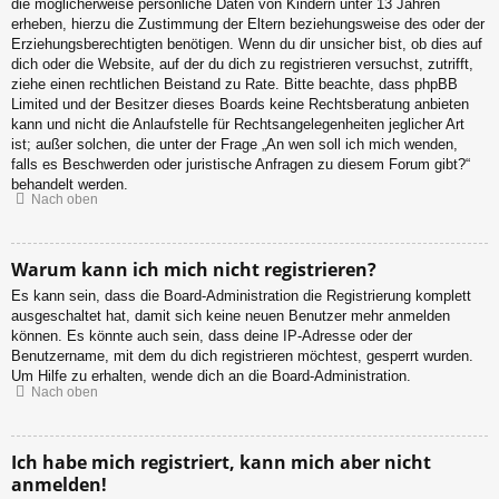
die möglicherweise persönliche Daten von Kindern unter 13 Jahren
erheben, hierzu die Zustimmung der Eltern beziehungsweise des oder der
Erziehungsberechtigten benötigen. Wenn du dir unsicher bist, ob dies auf
dich oder die Website, auf der du dich zu registrieren versuchst, zutrifft,
ziehe einen rechtlichen Beistand zu Rate. Bitte beachte, dass phpBB
Limited und der Besitzer dieses Boards keine Rechtsberatung anbieten
kann und nicht die Anlaufstelle für Rechtsangelegenheiten jeglicher Art
ist; außer solchen, die unter der Frage „An wen soll ich mich wenden,
falls es Beschwerden oder juristische Anfragen zu diesem Forum gibt?“
behandelt werden.
Nach oben
Warum kann ich mich nicht registrieren?
Es kann sein, dass die Board-Administration die Registrierung komplett
ausgeschaltet hat, damit sich keine neuen Benutzer mehr anmelden
können. Es könnte auch sein, dass deine IP-Adresse oder der
Benutzername, mit dem du dich registrieren möchtest, gesperrt wurden.
Um Hilfe zu erhalten, wende dich an die Board-Administration.
Nach oben
Ich habe mich registriert, kann mich aber nicht
anmelden!