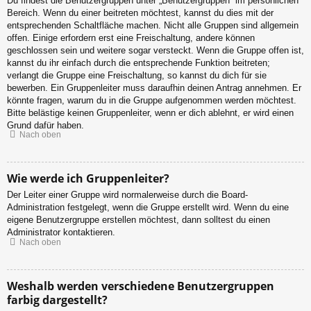
Du findest die Benutzergruppen unter „Benutzergruppen“ im persönlichen
Bereich. Wenn du einer beitreten möchtest, kannst du dies mit der
entsprechenden Schaltfläche machen. Nicht alle Gruppen sind allgemein
offen. Einige erfordern erst eine Freischaltung, andere können
geschlossen sein und weitere sogar versteckt. Wenn die Gruppe offen ist,
kannst du ihr einfach durch die entsprechende Funktion beitreten;
verlangt die Gruppe eine Freischaltung, so kannst du dich für sie
bewerben. Ein Gruppenleiter muss daraufhin deinen Antrag annehmen. Er
könnte fragen, warum du in die Gruppe aufgenommen werden möchtest.
Bitte belästige keinen Gruppenleiter, wenn er dich ablehnt, er wird einen
Grund dafür haben.
Nach oben
Wie werde ich Gruppenleiter?
Der Leiter einer Gruppe wird normalerweise durch die Board-
Administration festgelegt, wenn die Gruppe erstellt wird. Wenn du eine
eigene Benutzergruppe erstellen möchtest, dann solltest du einen
Administrator kontaktieren.
Nach oben
Weshalb werden verschiedene Benutzergruppen
farbig dargestellt?