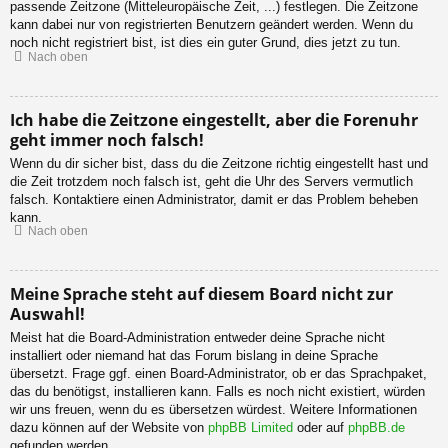
passende Zeitzone (Mitteleuropäische Zeit, ...) festlegen. Die Zeitzone
kann dabei nur von registrierten Benutzern geändert werden. Wenn du
noch nicht registriert bist, ist dies ein guter Grund, dies jetzt zu tun.
Nach oben
Ich habe die Zeitzone eingestellt, aber die Forenuhr
geht immer noch falsch!
Wenn du dir sicher bist, dass du die Zeitzone richtig eingestellt hast und
die Zeit trotzdem noch falsch ist, geht die Uhr des Servers vermutlich
falsch. Kontaktiere einen Administrator, damit er das Problem beheben
kann.
Nach oben
Meine Sprache steht auf diesem Board nicht zur
Auswahl!
Meist hat die Board-Administration entweder deine Sprache nicht
installiert oder niemand hat das Forum bislang in deine Sprache
übersetzt. Frage ggf. einen Board-Administrator, ob er das Sprachpaket,
das du benötigst, installieren kann. Falls es noch nicht existiert, würden
wir uns freuen, wenn du es übersetzen würdest. Weitere Informationen
dazu können auf der Website von
phpBB Limited
oder auf
phpBB.de
gefunden werden.