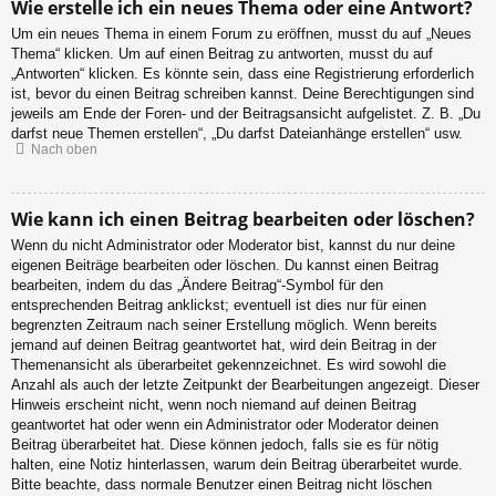
Wie erstelle ich ein neues Thema oder eine Antwort?
Um ein neues Thema in einem Forum zu eröffnen, musst du auf „Neues
Thema“ klicken. Um auf einen Beitrag zu antworten, musst du auf
„Antworten“ klicken. Es könnte sein, dass eine Registrierung erforderlich
ist, bevor du einen Beitrag schreiben kannst. Deine Berechtigungen sind
jeweils am Ende der Foren- und der Beitragsansicht aufgelistet. Z. B. „Du
darfst neue Themen erstellen“, „Du darfst Dateianhänge erstellen“ usw.
Nach oben
Wie kann ich einen Beitrag bearbeiten oder löschen?
Wenn du nicht Administrator oder Moderator bist, kannst du nur deine
eigenen Beiträge bearbeiten oder löschen. Du kannst einen Beitrag
bearbeiten, indem du das „Ändere Beitrag“-Symbol für den
entsprechenden Beitrag anklickst; eventuell ist dies nur für einen
begrenzten Zeitraum nach seiner Erstellung möglich. Wenn bereits
jemand auf deinen Beitrag geantwortet hat, wird dein Beitrag in der
Themenansicht als überarbeitet gekennzeichnet. Es wird sowohl die
Anzahl als auch der letzte Zeitpunkt der Bearbeitungen angezeigt. Dieser
Hinweis erscheint nicht, wenn noch niemand auf deinen Beitrag
geantwortet hat oder wenn ein Administrator oder Moderator deinen
Beitrag überarbeitet hat. Diese können jedoch, falls sie es für nötig
halten, eine Notiz hinterlassen, warum dein Beitrag überarbeitet wurde.
Bitte beachte, dass normale Benutzer einen Beitrag nicht löschen