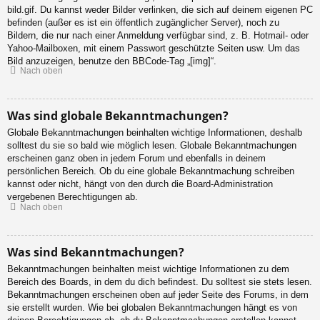
bild.gif. Du kannst weder Bilder verlinken, die sich auf deinem eigenen PC
befinden (außer es ist ein öffentlich zugänglicher Server), noch zu
Bildern, die nur nach einer Anmeldung verfügbar sind, z. B. Hotmail- oder
Yahoo-Mailboxen, mit einem Passwort geschützte Seiten usw. Um das
Bild anzuzeigen, benutze den BBCode-Tag „[img]“.
Nach oben
Was sind globale Bekanntmachungen?
Globale Bekanntmachungen beinhalten wichtige Informationen, deshalb
solltest du sie so bald wie möglich lesen. Globale Bekanntmachungen
erscheinen ganz oben in jedem Forum und ebenfalls in deinem
persönlichen Bereich. Ob du eine globale Bekanntmachung schreiben
kannst oder nicht, hängt von den durch die Board-Administration
vergebenen Berechtigungen ab.
Nach oben
Was sind Bekanntmachungen?
Bekanntmachungen beinhalten meist wichtige Informationen zu dem
Bereich des Boards, in dem du dich befindest. Du solltest sie stets lesen.
Bekanntmachungen erscheinen oben auf jeder Seite des Forums, in dem
sie erstellt wurden. Wie bei globalen Bekanntmachungen hängt es von