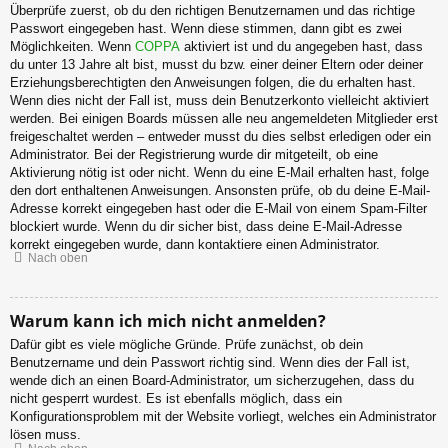
Überprüfe zuerst, ob du den richtigen Benutzernamen und das richtige
Passwort eingegeben hast. Wenn diese stimmen, dann gibt es zwei
Möglichkeiten. Wenn
COPPA
aktiviert ist und du angegeben hast, dass
du unter 13 Jahre alt bist, musst du bzw. einer deiner Eltern oder deiner
Erziehungsberechtigten den Anweisungen folgen, die du erhalten hast.
Wenn dies nicht der Fall ist, muss dein Benutzerkonto vielleicht aktiviert
werden. Bei einigen Boards müssen alle neu angemeldeten Mitglieder erst
freigeschaltet werden – entweder musst du dies selbst erledigen oder ein
Administrator. Bei der Registrierung wurde dir mitgeteilt, ob eine
Aktivierung nötig ist oder nicht. Wenn du eine E-Mail erhalten hast, folge
den dort enthaltenen Anweisungen. Ansonsten prüfe, ob du deine E-Mail-
Adresse korrekt eingegeben hast oder die E-Mail von einem Spam-Filter
blockiert wurde. Wenn du dir sicher bist, dass deine E-Mail-Adresse
korrekt eingegeben wurde, dann kontaktiere einen Administrator.
Nach oben
Warum kann ich mich nicht anmelden?
Dafür gibt es viele mögliche Gründe. Prüfe zunächst, ob dein
Benutzername und dein Passwort richtig sind. Wenn dies der Fall ist,
wende dich an einen Board-Administrator, um sicherzugehen, dass du
nicht gesperrt wurdest. Es ist ebenfalls möglich, dass ein
Konfigurationsproblem mit der Website vorliegt, welches ein Administrator
lösen muss.