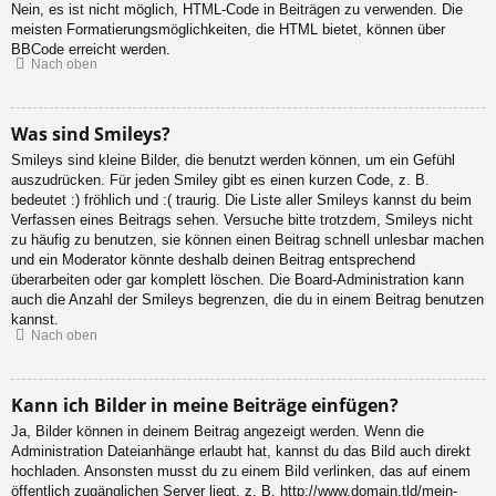
Nein, es ist nicht möglich, HTML-Code in Beiträgen zu verwenden. Die
meisten Formatierungsmöglichkeiten, die HTML bietet, können über
BBCode erreicht werden.
Nach oben
Was sind Smileys?
Smileys sind kleine Bilder, die benutzt werden können, um ein Gefühl
auszudrücken. Für jeden Smiley gibt es einen kurzen Code, z. B.
bedeutet :) fröhlich und :( traurig. Die Liste aller Smileys kannst du beim
Verfassen eines Beitrags sehen. Versuche bitte trotzdem, Smileys nicht
zu häufig zu benutzen, sie können einen Beitrag schnell unlesbar machen
und ein Moderator könnte deshalb deinen Beitrag entsprechend
überarbeiten oder gar komplett löschen. Die Board-Administration kann
auch die Anzahl der Smileys begrenzen, die du in einem Beitrag benutzen
kannst.
Nach oben
Kann ich Bilder in meine Beiträge einfügen?
Ja, Bilder können in deinem Beitrag angezeigt werden. Wenn die
Administration Dateianhänge erlaubt hat, kannst du das Bild auch direkt
hochladen. Ansonsten musst du zu einem Bild verlinken, das auf einem
öffentlich zugänglichen Server liegt, z. B. http://www.domain.tld/mein-