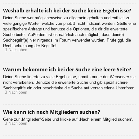
Weshalb erhalte ich bei der Suche keine Ergebnisse?
Deine Suche war möglicherweise zu allgemein gehalten und enthielt zu
viele gängige Wörter, welche von phpBB nicht indiziert werden. Stelle eine
spezifischere Anfrage und benutze die Optionen, die dir die erweiterte
Suche bietet. Außerdem ist es natürlich auch möglich, dass dein(e)
Suchbegriff(e) hier nirgends im Forum verwendet wurden. Prüfe ggf. die
Rechtschreibung der Begriffe!
Nach oben
Warum bekomme ich bei der Suche eine leere Seite?
Deine Suche lieferte zu viele Ergebnisse, somit konnte der Webserver sie
nicht verarbeiten. Benutze die erweiterte Suche und gib spezifischere
Suchbegriffe ein oder beschränke die Suche auf verschiedene Unterforen.
Nach oben
Wie kann ich nach Mitgliedern suchen?
Gehe zur „Mitglieder“-Seite und klicke auf „Nach einem Mitglied suchen“.
Nach oben